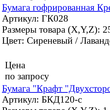
Бумага гофрированная Кре
Артикул: ГК028
Размеры товара (X,Y,Z): 
Цвет: Сиреневый / Лаван
Цена
по запросу
Бумага "Крафт "Двухстор
Артикул: БКД120-с