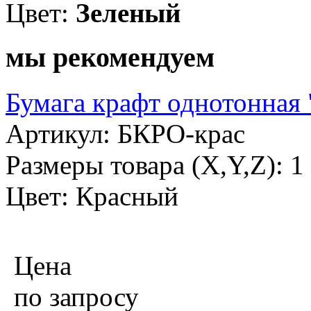
Цвет:
Зеленый
мы рекомендуем
Бумага крафт однотонная 
Артикул: БКРО-крас
Размеры товара (X,Y,Z): 
Цвет: Красный
Цена
по запросу