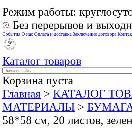
Режим работы:
круглосут
Без перерывов и выход
События
О нас
Оплата и доставка
Заключение договора
Конта
Каталог товаров
Корзина пуста
Главная
>
КАТАЛОГ ТО
МАТЕРИАЛЫ
>
БУМАГ
58*58 см, 20 листов, зеле