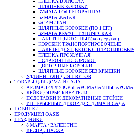
ПЛЕНКА В ЛИСТАХ
ШЛЯПНЫЕ КОРОБКИ
БУМАГА ГОФРИРОВАННАЯ
БУМАГА ЖАТАЯ
ФОАМИРАН
ШЛЯПНЫЕ КОРОБКИ (ПО 1 ШТ)
БУМАГА КРАФТ ТЕХНИЧЕСКАЯ
ПАКЕТЫ ЦВЕТОЧНЫЕ( конус/рукав)
КОРОБКИ ТРАНСПОРТИРОВОЧНЫЕ
ПАКЕТЫ ДЛЯ ЦВЕТОВ С ПЛАСТИКОВЫ
ПЛЕНКА ПРОЗРАЧНАЯ
ПОДАРОЧНЫЕ КОРОБКИ
ЦВЕТОЧНЫЕ КОРОБКИ
ШЛЯПНЫЕ КОРОБКИ БЕЗ КРЫШКИ
УДЛИНИТЕЛИ ДЛЯ ЦВЕТОВ
ТОВАРЫ ДЛЯ ДОМА И САДА
АРОМАДИФФУЗОРЫ, АРОМАЛАМПЫ, АРОМА
ЛЕЙКИ,ОПРЫСКИВАТЕЛИ
ПОДСТАВКИ И ДЕКОРАТИВНЫЕ СТОЙКИ
ИНТЕРЬЕРНЫЙ ДЕКОР ДЛЯ ДОМА И САДА
НОВИНКИ
ПРОДУКЦИЯ OASIS
ПРАЗДНИКИ
8 МАРТА / ВАЛЕНТИН
ВЕСНА / ПАСХА