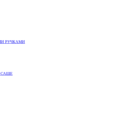
МИ РУЧКАМИ
 САШЕ