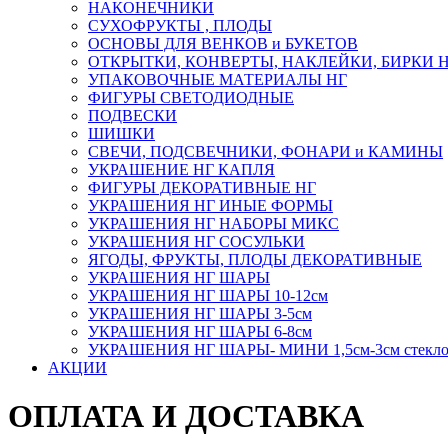
НАКОНЕЧНИКИ
СУХОФРУКТЫ , ПЛОДЫ
ОСНОВЫ ДЛЯ ВЕНКОВ и БУКЕТОВ
ОТКРЫТКИ, КОНВЕРТЫ, НАКЛЕЙКИ, БИРКИ 
УПАКОВОЧНЫЕ МАТЕРИАЛЫ НГ
ФИГУРЫ СВЕТОДИОДНЫЕ
ПОДВЕСКИ
ШИШКИ
СВЕЧИ, ПОДСВЕЧНИКИ, ФОНАРИ и КАМИНЫ
УКРАШЕНИЕ НГ КАПЛЯ
ФИГУРЫ ДЕКОРАТИВНЫЕ НГ
УКРАШЕНИЯ НГ ИНЫЕ ФОРМЫ
УКРАШЕНИЯ НГ НАБОРЫ МИКС
УКРАШЕНИЯ НГ СОСУЛЬКИ
ЯГОДЫ, ФРУКТЫ, ПЛОДЫ ДЕКОРАТИВНЫЕ
УКРАШЕНИЯ НГ ШАРЫ
УКРАШЕНИЯ НГ ШАРЫ 10-12см
УКРАШЕНИЯ НГ ШАРЫ 3-5см
УКРАШЕНИЯ НГ ШАРЫ 6-8см
УКРАШЕНИЯ НГ ШАРЫ- МИНИ 1,5см-3см стекл
АКЦИИ
ОПЛАТА И ДОСТАВКА