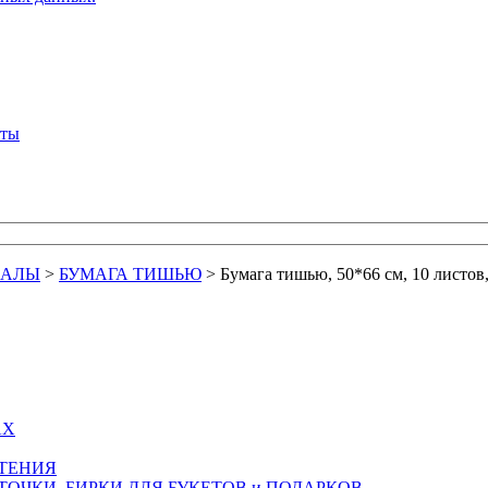
кты
ИАЛЫ
>
БУМАГА ТИШЬЮ
>
Бумага тишью, 50*66 см, 10 листов
АХ
СТЕНИЯ
ТОЧКИ, БИРКИ ДЛЯ БУКЕТОВ и ПОДАРКОВ