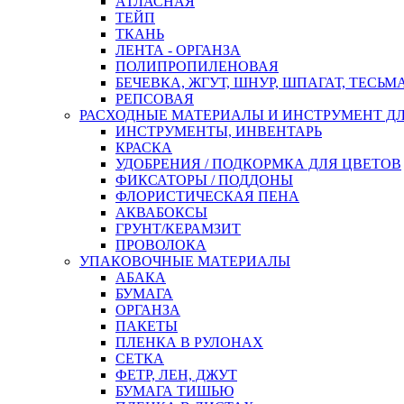
АТЛАСНАЯ
ТЕЙП
ТКАНЬ
ЛЕНТА - ОРГАНЗА
ПОЛИПРОПИЛЕНОВАЯ
БЕЧЕВКА, ЖГУТ, ШНУР, ШПАГАТ, ТЕСЬМ
РЕПСОВАЯ
РАСХОДНЫЕ МАТЕРИАЛЫ И ИНСТРУМЕНТ Д
ИНСТРУМЕНТЫ, ИНВЕНТАРЬ
КРАСКА
УДОБРЕНИЯ / ПОДКОРМКА ДЛЯ ЦВЕТОВ
ФИКСАТОРЫ / ПОДДОНЫ
ФЛОРИСТИЧЕСКАЯ ПЕНА
АКВАБОКСЫ
ГРУНТ/КЕРАМЗИТ
ПРОВОЛОКА
УПАКОВОЧНЫЕ МАТЕРИАЛЫ
АБАКА
БУМАГА
ОРГАНЗА
ПАКЕТЫ
ПЛЕНКА В РУЛОНАХ
СЕТКА
ФЕТР, ЛЕН, ДЖУТ
БУМАГА ТИШЬЮ