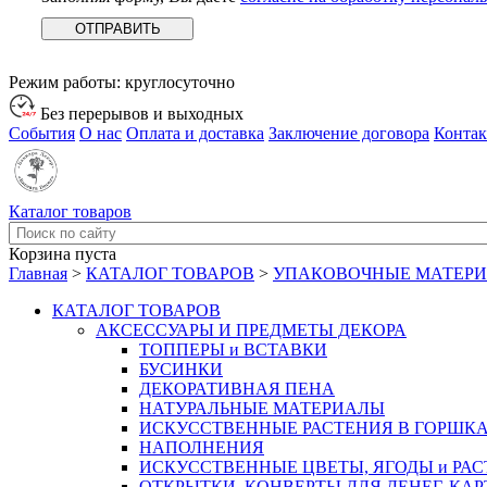
Режим работы:
круглосуточно
Без перерывов и выходных
События
О нас
Оплата и доставка
Заключение договора
Конта
Каталог товаров
Корзина пуста
Главная
>
КАТАЛОГ ТОВАРОВ
>
УПАКОВОЧНЫЕ МАТЕР
КАТАЛОГ ТОВАРОВ
АКСЕССУАРЫ И ПРЕДМЕТЫ ДЕКОРА
ТОППЕРЫ и ВСТАВКИ
БУСИНКИ
ДЕКОРАТИВНАЯ ПЕНА
НАТУРАЛЬНЫЕ МАТЕРИАЛЫ
ИСКУССТВЕННЫЕ РАСТЕНИЯ В ГОРШК
НАПОЛНЕНИЯ
ИСКУССТВЕННЫЕ ЦВЕТЫ, ЯГОДЫ и РА
ОТКРЫТКИ, КОНВЕРТЫ ДЛЯ ДЕНЕГ, КАР