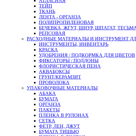
АТЛАСНАЯ
ТЕЙП
ТКАНЬ
ЛЕНТА - ОРГАНЗА
ПОЛИПРОПИЛЕНОВАЯ
БЕЧЕВКА, ЖГУТ, ШНУР, ШПАГАТ, ТЕСЬМ
РЕПСОВАЯ
РАСХОДНЫЕ МАТЕРИАЛЫ И ИНСТРУМЕНТ Д
ИНСТРУМЕНТЫ, ИНВЕНТАРЬ
КРАСКА
УДОБРЕНИЯ / ПОДКОРМКА ДЛЯ ЦВЕТОВ
ФИКСАТОРЫ / ПОДДОНЫ
ФЛОРИСТИЧЕСКАЯ ПЕНА
АКВАБОКСЫ
ГРУНТ/КЕРАМЗИТ
ПРОВОЛОКА
УПАКОВОЧНЫЕ МАТЕРИАЛЫ
АБАКА
БУМАГА
ОРГАНЗА
ПАКЕТЫ
ПЛЕНКА В РУЛОНАХ
СЕТКА
ФЕТР, ЛЕН, ДЖУТ
БУМАГА ТИШЬЮ