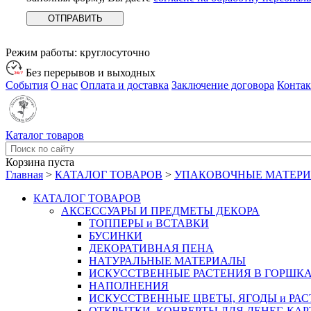
Режим работы:
круглосуточно
Без перерывов и выходных
События
О нас
Оплата и доставка
Заключение договора
Конта
Каталог товаров
Корзина пуста
Главная
>
КАТАЛОГ ТОВАРОВ
>
УПАКОВОЧНЫЕ МАТЕР
КАТАЛОГ ТОВАРОВ
АКСЕССУАРЫ И ПРЕДМЕТЫ ДЕКОРА
ТОППЕРЫ и ВСТАВКИ
БУСИНКИ
ДЕКОРАТИВНАЯ ПЕНА
НАТУРАЛЬНЫЕ МАТЕРИАЛЫ
ИСКУССТВЕННЫЕ РАСТЕНИЯ В ГОРШК
НАПОЛНЕНИЯ
ИСКУССТВЕННЫЕ ЦВЕТЫ, ЯГОДЫ и РА
ОТКРЫТКИ, КОНВЕРТЫ ДЛЯ ДЕНЕГ, КАР