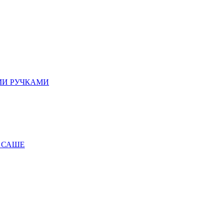
МИ РУЧКАМИ
 САШЕ