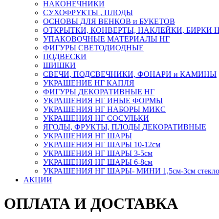
НАКОНЕЧНИКИ
СУХОФРУКТЫ , ПЛОДЫ
ОСНОВЫ ДЛЯ ВЕНКОВ и БУКЕТОВ
ОТКРЫТКИ, КОНВЕРТЫ, НАКЛЕЙКИ, БИРКИ 
УПАКОВОЧНЫЕ МАТЕРИАЛЫ НГ
ФИГУРЫ СВЕТОДИОДНЫЕ
ПОДВЕСКИ
ШИШКИ
СВЕЧИ, ПОДСВЕЧНИКИ, ФОНАРИ и КАМИНЫ
УКРАШЕНИЕ НГ КАПЛЯ
ФИГУРЫ ДЕКОРАТИВНЫЕ НГ
УКРАШЕНИЯ НГ ИНЫЕ ФОРМЫ
УКРАШЕНИЯ НГ НАБОРЫ МИКС
УКРАШЕНИЯ НГ СОСУЛЬКИ
ЯГОДЫ, ФРУКТЫ, ПЛОДЫ ДЕКОРАТИВНЫЕ
УКРАШЕНИЯ НГ ШАРЫ
УКРАШЕНИЯ НГ ШАРЫ 10-12см
УКРАШЕНИЯ НГ ШАРЫ 3-5см
УКРАШЕНИЯ НГ ШАРЫ 6-8см
УКРАШЕНИЯ НГ ШАРЫ- МИНИ 1,5см-3см стекл
АКЦИИ
ОПЛАТА И ДОСТАВКА