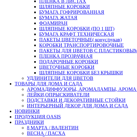
ПЛЕНКА В ЛИСТАХ
ШЛЯПНЫЕ КОРОБКИ
БУМАГА ГОФРИРОВАННАЯ
БУМАГА ЖАТАЯ
ФОАМИРАН
ШЛЯПНЫЕ КОРОБКИ (ПО 1 ШТ)
БУМАГА КРАФТ ТЕХНИЧЕСКАЯ
ПАКЕТЫ ЦВЕТОЧНЫЕ( конус/рукав)
КОРОБКИ ТРАНСПОРТИРОВОЧНЫЕ
ПАКЕТЫ ДЛЯ ЦВЕТОВ С ПЛАСТИКОВЫ
ПЛЕНКА ПРОЗРАЧНАЯ
ПОДАРОЧНЫЕ КОРОБКИ
ЦВЕТОЧНЫЕ КОРОБКИ
ШЛЯПНЫЕ КОРОБКИ БЕЗ КРЫШКИ
УДЛИНИТЕЛИ ДЛЯ ЦВЕТОВ
ТОВАРЫ ДЛЯ ДОМА И САДА
АРОМАДИФФУЗОРЫ, АРОМАЛАМПЫ, АРОМА
ЛЕЙКИ,ОПРЫСКИВАТЕЛИ
ПОДСТАВКИ И ДЕКОРАТИВНЫЕ СТОЙКИ
ИНТЕРЬЕРНЫЙ ДЕКОР ДЛЯ ДОМА И САДА
НОВИНКИ
ПРОДУКЦИЯ OASIS
ПРАЗДНИКИ
8 МАРТА / ВАЛЕНТИН
ВЕСНА / ПАСХА