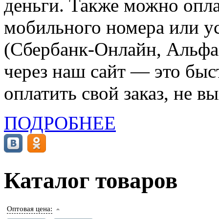
деньги. Также можно опла
мобильного номера или ус
(Сбербанк-Онлайн, Альфа-
через наш сайт — это бы
оплатить свой заказ, не в
ПОДРОБНЕЕ
Каталог товаров
Оптовая цена: