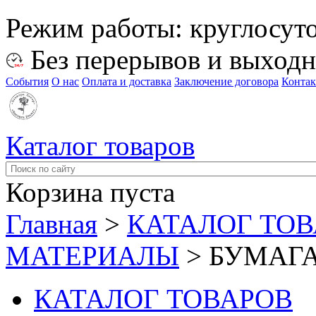
Режим работы:
круглосут
Без перерывов и выход
События
О нас
Оплата и доставка
Заключение договора
Конта
Каталог товаров
Корзина пуста
Главная
>
КАТАЛОГ ТО
МАТЕРИАЛЫ
>
БУМАГ
КАТАЛОГ ТОВАРОВ