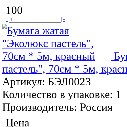
100
–
+
Бу
пастель", 70см * 5м, крас
Артикул:
БЭЛ0023
Количество в упаковке:
1
Производитель:
Россия
Цена