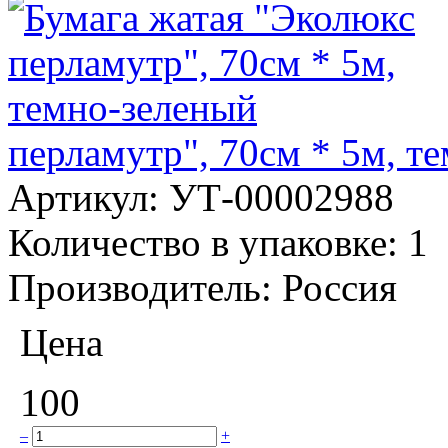
перламутр", 70см * 5м, т
Артикул:
УТ-00002988
Количество в упаковке:
1
Производитель:
Россия
Цена
100
–
+