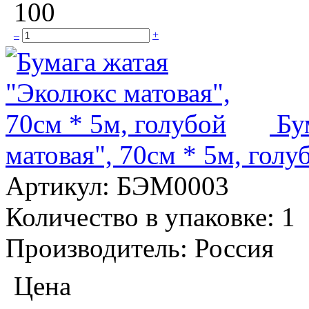
100
–
+
Бу
матовая", 70см * 5м, голу
Артикул:
БЭМ0003
Количество в упаковке:
1
Производитель:
Россия
Цена