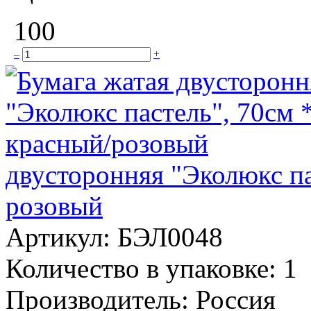
100
–
+
двусторонняя "Эколюкс па
розовый
Артикул:
БЭЛ0048
Количество в упаковке:
1
Производитель:
Россия