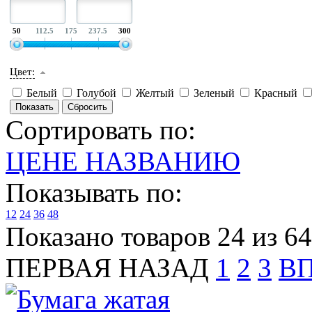
50
112.5
175
237.5
300
Цвет:
Белый
Голубой
Желтый
Зеленый
Красный
Сортировать по:
ЦЕНЕ
НАЗВАНИЮ
Показывать по:
12
24
36
48
Показано товаров 24 из 64
ПЕРВАЯ
НАЗАД
1
2
3
В