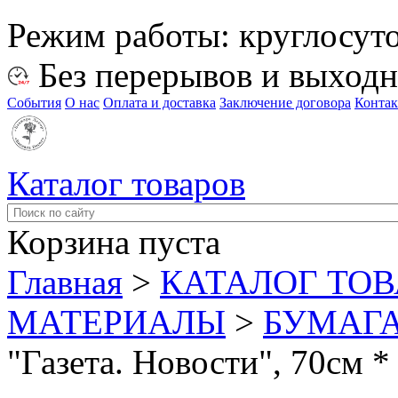
Режим работы:
круглосут
Без перерывов и выход
События
О нас
Оплата и доставка
Заключение договора
Конта
Каталог товаров
Корзина пуста
Главная
>
КАТАЛОГ ТО
МАТЕРИАЛЫ
>
БУМАГ
"Газета. Новости", 70см *