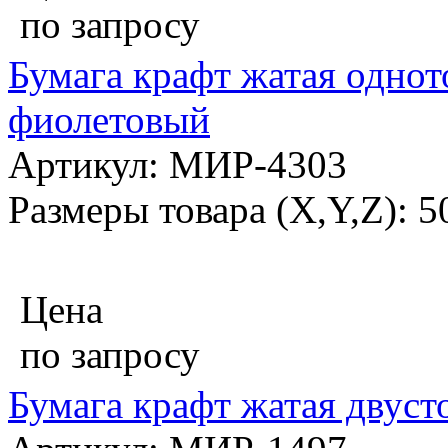
по запросу
Бумага крафт жатая однот
фиолетовый
Артикул: МИР-4303
Размеры товара (X,Y,Z): 
Цена
по запросу
Бумага крафт жатая двуст