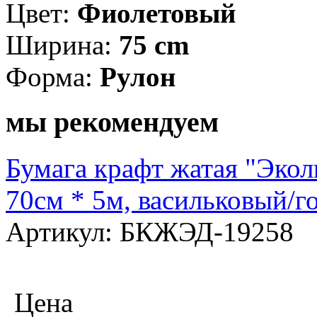
Цвет:
Фиолетовый
Ширина:
75 cm
Форма:
Рулон
мы рекомендуем
Бумага крафт жатая "Экол
70см * 5м, васильковый/г
Артикул: БКЖЭД-19258
Цена