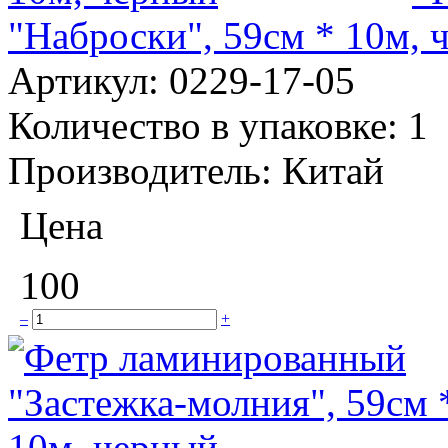
"Наброски", 59см * 10м, 
Артикул:
0229-17-05
Количество в упаковке:
1
Производитель:
Китай
Цена
100
–
+