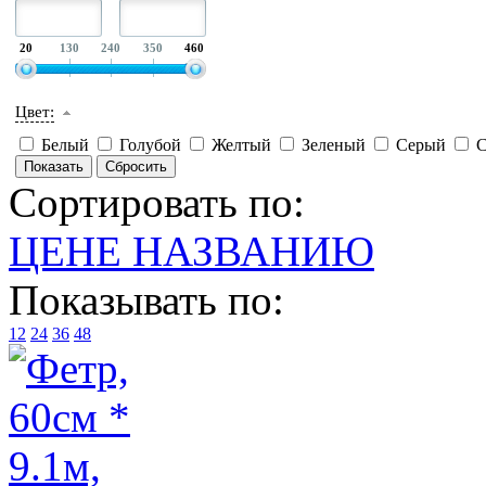
20
130
240
350
460
Цвет:
Белый
Голубой
Желтый
Зеленый
Серый
С
Сортировать по:
ЦЕНЕ
НАЗВАНИЮ
Показывать по:
12
24
36
48