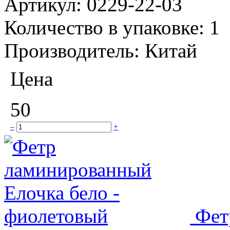
Артикул:
0229-22-03
Количество в упаковке:
1
Производитель:
Китай
Цена
50
–
+
Фет