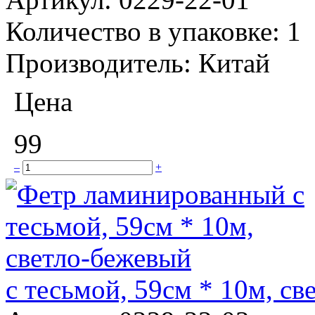
Количество в упаковке:
1
Производитель:
Китай
Цена
99
–
+
с тесьмой, 59см * 10м, с