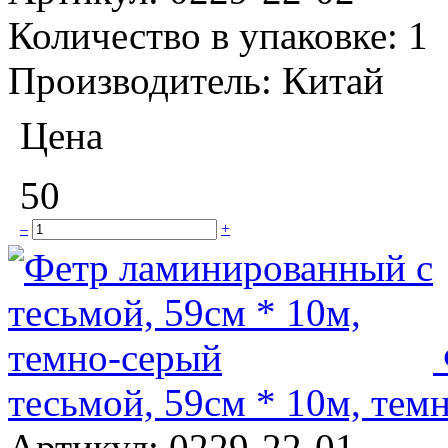
Количество в упаковке:
1
Производитель:
Китай
Цена
50
–
+
тесьмой, 59см * 10м, тем
Артикул:
0229-22-01