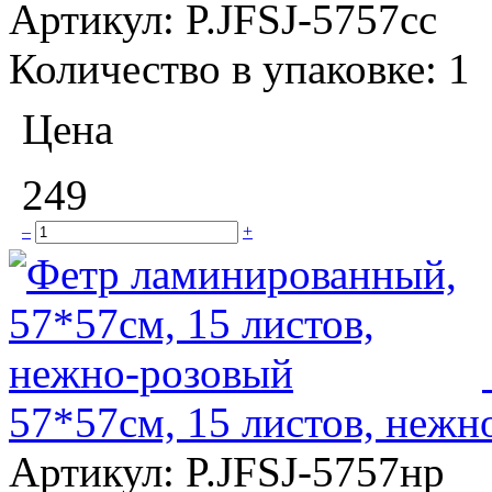
Артикул:
P.JFSJ-5757сс
Количество в упаковке:
1
Цена
249
–
+
57*57см, 15 листов, нежн
Артикул:
P.JFSJ-5757нр