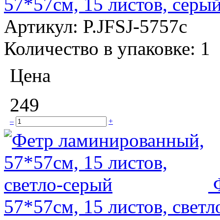
57*57см, 15 листов, серы
Артикул:
P.JFSJ-5757с
Количество в упаковке:
1
Цена
249
–
+
57*57см, 15 листов, свет