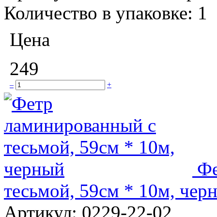
Количество в упаковке:
1
Цена
249
–
+
Фе
тесьмой, 59см * 10м, чер
Артикул:
0229-22-02