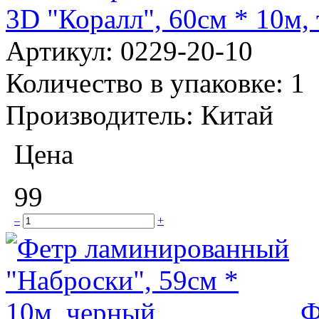
3D "Коралл", 60см * 10м,
Артикул:
0229-20-10
Количество в упаковке:
1
Производитель:
Китай
Цена
99
–
+
Ф