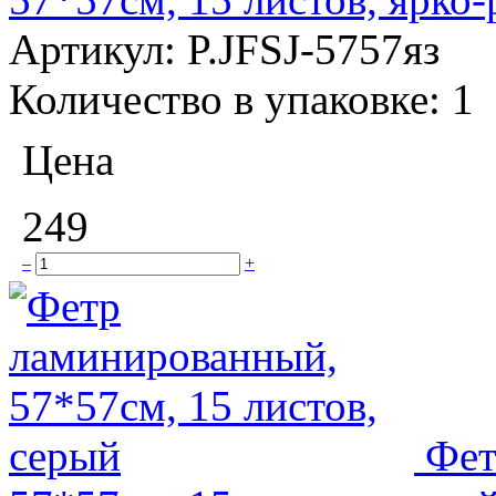
Артикул:
P.JFSJ-5757яз
Количество в упаковке:
1
Цена
249
–
+
Фет