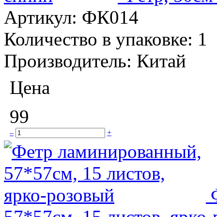
Артикул:
ФК014
Количество в упаковке:
1
Производитель:
Китай
Цена
99
–
+
57*57см, 15 листов, ярко