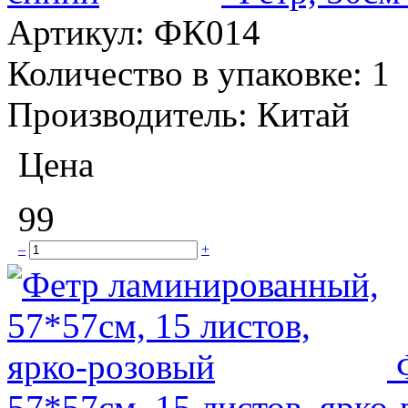
Артикул:
ФК014
Количество в упаковке:
1
Производитель:
Китай
Цена
99
–
+
57*57см, 15 листов, ярко