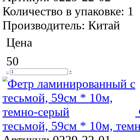
Количество в упаковке:
1
Производитель:
Китай
Цена
50
–
+
тесьмой, 59см * 10м, тем
Артикул:
0229-22-01