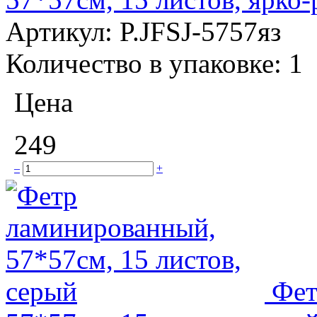
Артикул:
P.JFSJ-5757яз
Количество в упаковке:
1
Цена
249
–
+
Фет