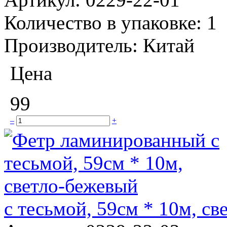
Количество в упаковке:
1
Производитель:
Китай
Цена
99
–
+
с тесьмой, 59см * 10м, с