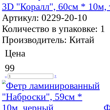
3D "Коралл", 60см * 10м,
Артикул:
0229-20-10
Количество в упаковке:
1
Производитель:
Китай
Цена
99
–
+
Ф