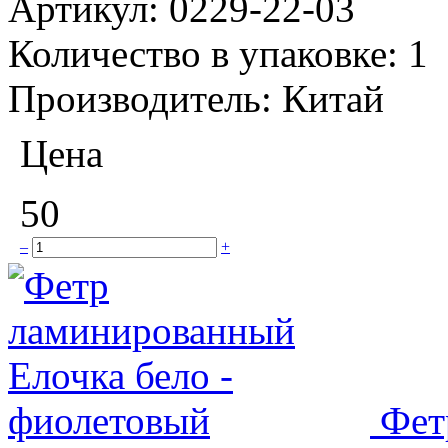
Артикул:
0229-22-03
Количество в упаковке:
1
Производитель:
Китай
Цена
50
–
+
Фет