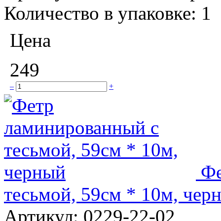
Количество в упаковке:
1
Цена
249
–
+
Фе
тесьмой, 59см * 10м, чер
Артикул:
0229-22-02