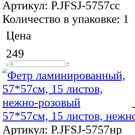
Артикул:
P.JFSJ-5757сс
Количество в упаковке:
1
Цена
249
–
+
57*57см, 15 листов, нежн
Артикул:
P.JFSJ-5757нр