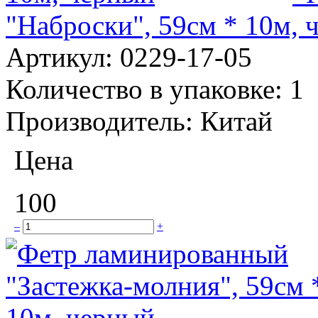
"Наброски", 59см * 10м, 
Артикул:
0229-17-05
Количество в упаковке:
1
Производитель:
Китай
Цена
100
–
+