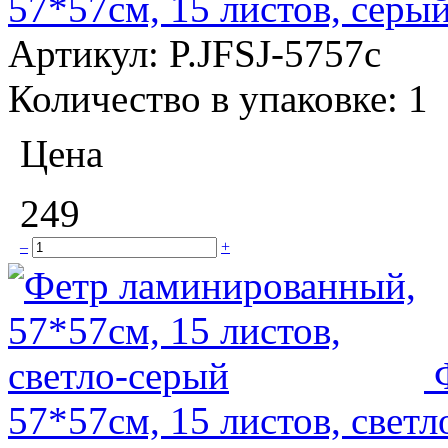
57*57см, 15 листов, серы
Артикул:
P.JFSJ-5757с
Количество в упаковке:
1
Цена
249
–
+
57*57см, 15 листов, свет