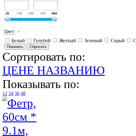
20
130
240
350
460
Цвет:
Белый
Голубой
Желтый
Зеленый
Серый
С
Сортировать по:
ЦЕНЕ
НАЗВАНИЮ
Показывать по:
12
24
36
48