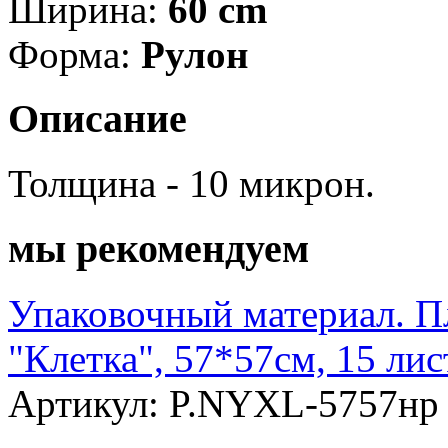
Ширина:
60 cm
Форма:
Рулон
Описание
Толщина - 10 микрон.
мы рекомендуем
Упаковочный материал. П
"Клетка", 57*57см, 15 ли
Артикул: P.NYXL-5757нр