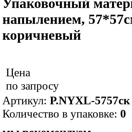
Упаковочный матер
напылением, 57*57см
коричневый
Цена
по запросу
Артикул:
P.NYXL-5757ск
Количество в упаковке:
0