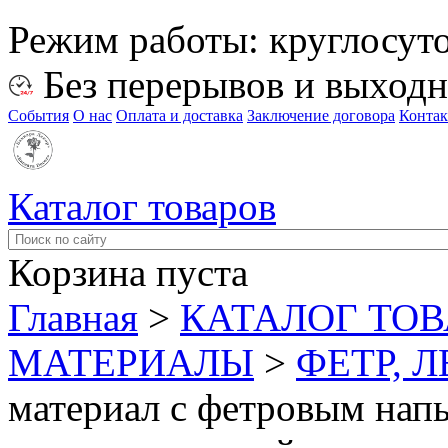
Режим работы:
круглосут
Без перерывов и выход
События
О нас
Оплата и доставка
Заключение договора
Конта
Каталог товаров
Корзина пуста
Главная
>
КАТАЛОГ ТО
МАТЕРИАЛЫ
>
ФЕТР, 
материал с фетровым напы