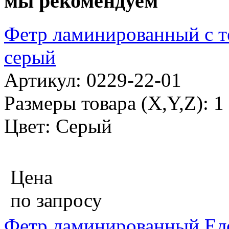
мы рекомендуем
Фетр ламинированный с те
серый
Артикул: 0229-22-01
Размеры товара (X,Y,Z): 
Цвет: Серый
Цена
по запросу
Фетр ламинированный Ело