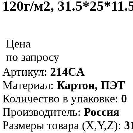
120г/м2, 31.5*25*11.
Цена
по запросу
Артикул:
214CA
Материал:
Картон, ПЭТ
Количество в упаковке:
0
Производитель:
Россия
Размеры товара (X,Y,Z):
3