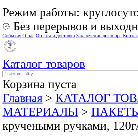
Режим работы:
круглосут
Без перерывов и выход
События
О нас
Оплата и доставка
Заключение договора
Конта
Каталог товаров
Корзина пуста
Главная
>
КАТАЛОГ ТО
МАТЕРИАЛЫ
>
ПАКЕТ
кручеными ручками, 120г/