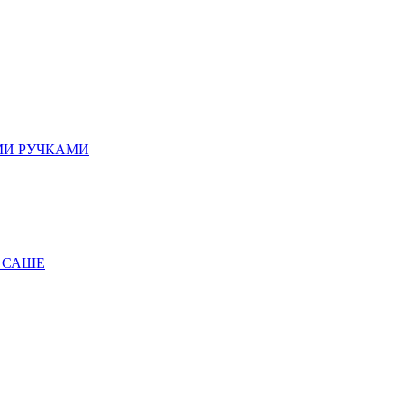
МИ РУЧКАМИ
 САШЕ