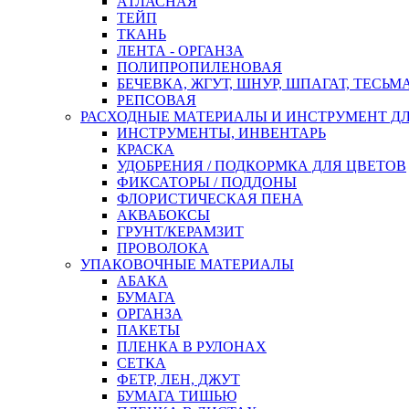
АТЛАСНАЯ
ТЕЙП
ТКАНЬ
ЛЕНТА - ОРГАНЗА
ПОЛИПРОПИЛЕНОВАЯ
БЕЧЕВКА, ЖГУТ, ШНУР, ШПАГАТ, ТЕСЬМ
РЕПСОВАЯ
РАСХОДНЫЕ МАТЕРИАЛЫ И ИНСТРУМЕНТ Д
ИНСТРУМЕНТЫ, ИНВЕНТАРЬ
КРАСКА
УДОБРЕНИЯ / ПОДКОРМКА ДЛЯ ЦВЕТОВ
ФИКСАТОРЫ / ПОДДОНЫ
ФЛОРИСТИЧЕСКАЯ ПЕНА
АКВАБОКСЫ
ГРУНТ/КЕРАМЗИТ
ПРОВОЛОКА
УПАКОВОЧНЫЕ МАТЕРИАЛЫ
АБАКА
БУМАГА
ОРГАНЗА
ПАКЕТЫ
ПЛЕНКА В РУЛОНАХ
СЕТКА
ФЕТР, ЛЕН, ДЖУТ
БУМАГА ТИШЬЮ