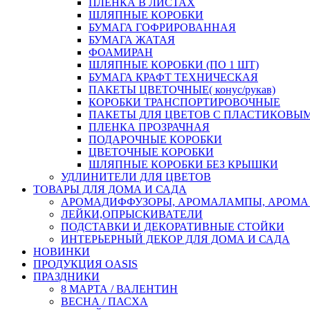
ПЛЕНКА В ЛИСТАХ
ШЛЯПНЫЕ КОРОБКИ
БУМАГА ГОФРИРОВАННАЯ
БУМАГА ЖАТАЯ
ФОАМИРАН
ШЛЯПНЫЕ КОРОБКИ (ПО 1 ШТ)
БУМАГА КРАФТ ТЕХНИЧЕСКАЯ
ПАКЕТЫ ЦВЕТОЧНЫЕ( конус/рукав)
КОРОБКИ ТРАНСПОРТИРОВОЧНЫЕ
ПАКЕТЫ ДЛЯ ЦВЕТОВ С ПЛАСТИКОВЫ
ПЛЕНКА ПРОЗРАЧНАЯ
ПОДАРОЧНЫЕ КОРОБКИ
ЦВЕТОЧНЫЕ КОРОБКИ
ШЛЯПНЫЕ КОРОБКИ БЕЗ КРЫШКИ
УДЛИНИТЕЛИ ДЛЯ ЦВЕТОВ
ТОВАРЫ ДЛЯ ДОМА И САДА
АРОМАДИФФУЗОРЫ, АРОМАЛАМПЫ, АРОМА
ЛЕЙКИ,ОПРЫСКИВАТЕЛИ
ПОДСТАВКИ И ДЕКОРАТИВНЫЕ СТОЙКИ
ИНТЕРЬЕРНЫЙ ДЕКОР ДЛЯ ДОМА И САДА
НОВИНКИ
ПРОДУКЦИЯ OASIS
ПРАЗДНИКИ
8 МАРТА / ВАЛЕНТИН
ВЕСНА / ПАСХА