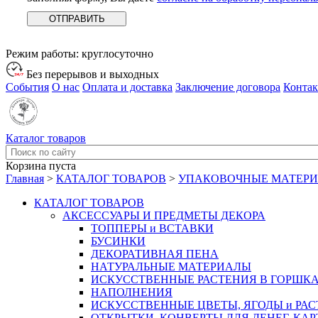
Режим работы:
круглосуточно
Без перерывов и выходных
События
О нас
Оплата и доставка
Заключение договора
Конта
Каталог товаров
Корзина пуста
Главная
>
КАТАЛОГ ТОВАРОВ
>
УПАКОВОЧНЫЕ МАТЕР
КАТАЛОГ ТОВАРОВ
АКСЕССУАРЫ И ПРЕДМЕТЫ ДЕКОРА
ТОППЕРЫ и ВСТАВКИ
БУСИНКИ
ДЕКОРАТИВНАЯ ПЕНА
НАТУРАЛЬНЫЕ МАТЕРИАЛЫ
ИСКУССТВЕННЫЕ РАСТЕНИЯ В ГОРШК
НАПОЛНЕНИЯ
ИСКУССТВЕННЫЕ ЦВЕТЫ, ЯГОДЫ и РА
ОТКРЫТКИ, КОНВЕРТЫ ДЛЯ ДЕНЕГ, КАР