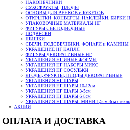
НАКОНЕЧНИКИ
СУХОФРУКТЫ , ПЛОДЫ
ОСНОВЫ ДЛЯ ВЕНКОВ и БУКЕТОВ
ОТКРЫТКИ, КОНВЕРТЫ, НАКЛЕЙКИ, БИРКИ 
УПАКОВОЧНЫЕ МАТЕРИАЛЫ НГ
ФИГУРЫ СВЕТОДИОДНЫЕ
ПОДВЕСКИ
ШИШКИ
СВЕЧИ, ПОДСВЕЧНИКИ, ФОНАРИ и КАМИНЫ
УКРАШЕНИЕ НГ КАПЛЯ
ФИГУРЫ ДЕКОРАТИВНЫЕ НГ
УКРАШЕНИЯ НГ ИНЫЕ ФОРМЫ
УКРАШЕНИЯ НГ НАБОРЫ МИКС
УКРАШЕНИЯ НГ СОСУЛЬКИ
ЯГОДЫ, ФРУКТЫ, ПЛОДЫ ДЕКОРАТИВНЫЕ
УКРАШЕНИЯ НГ ШАРЫ
УКРАШЕНИЯ НГ ШАРЫ 10-12см
УКРАШЕНИЯ НГ ШАРЫ 3-5см
УКРАШЕНИЯ НГ ШАРЫ 6-8см
УКРАШЕНИЯ НГ ШАРЫ- МИНИ 1,5см-3см стекл
АКЦИИ
ОПЛАТА И ДОСТАВКА