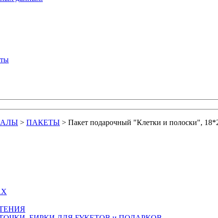
кты
ИАЛЫ
>
ПАКЕТЫ
>
Пакет подарочный "Клетки и полоски", 18*
АХ
СТЕНИЯ
ТОЧКИ, БИРКИ ДЛЯ БУКЕТОВ и ПОДАРКОВ