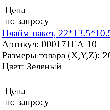
Цена
по запросу
Плайм-пакет, 22*13.5*10.
Артикул: 000171EA-10
Размеры товара (X,Y,Z): 
Цвет: Зеленый
Цена
по запросу