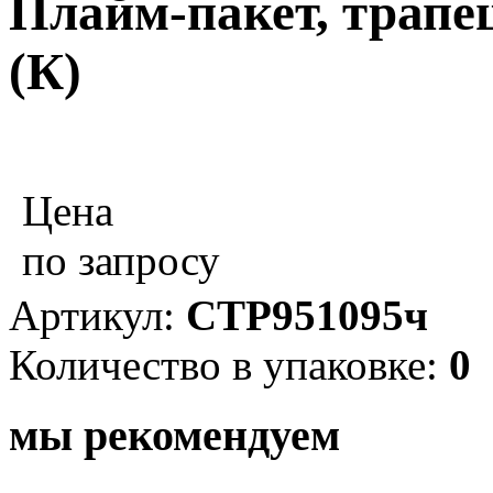
Плайм-пакет, трапец
(К)
Цена
по запросу
Артикул:
СТР951095ч
Количество в упаковке:
0
мы рекомендуем