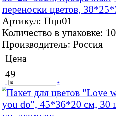
переноски цветов, 38*25
Артикул:
Пцп01
Количество в упаковке:
10
Производитель:
Россия
Цена
49
–
+