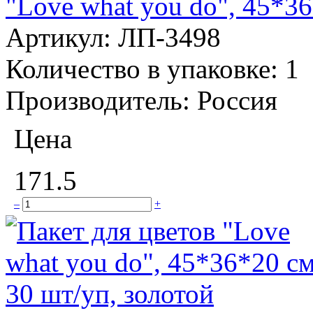
"Love what you do", 45*3
Артикул:
ЛП-3498
Количество в упаковке:
1
Производитель:
Россия
Цена
171.5
–
+