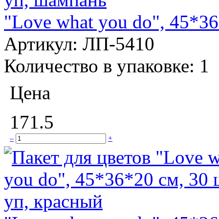
"Love what you do", 45*3
Артикул:
ЛП-5410
Количество в упаковке:
1
Цена
171.5
–
+