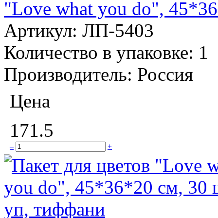
"Love what you do", 45*36
Артикул:
ЛП-5403
Количество в упаковке:
1
Производитель:
Россия
Цена
171.5
–
+