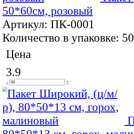
50*60см, розовый
Артикул:
ПК-0001
Количество в упаковке:
50
Цена
3.9
–
+
П
80*50*13 см, горох, мал