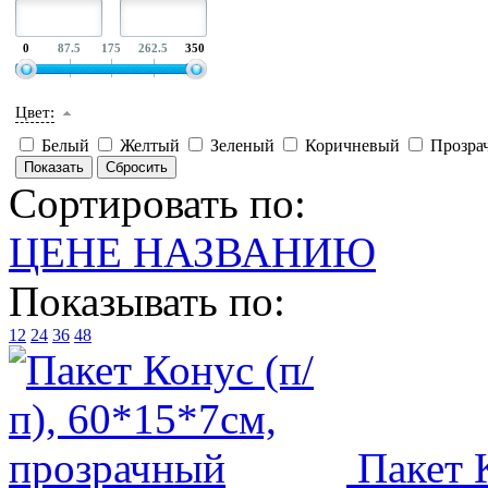
0
87.5
175
262.5
350
Цвет:
Белый
Желтый
Зеленый
Коричневый
Прозра
Сортировать по:
ЦЕНЕ
НАЗВАНИЮ
Показывать по:
12
24
36
48
Пакет 