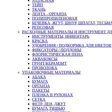
АТЛАСНАЯ
ТЕЙП
ТКАНЬ
ЛЕНТА - ОРГАНЗА
ПОЛИПРОПИЛЕНОВАЯ
БЕЧЕВКА, ЖГУТ, ШНУР, ШПАГАТ, ТЕСЬМ
РЕПСОВАЯ
РАСХОДНЫЕ МАТЕРИАЛЫ И ИНСТРУМЕНТ Д
ИНСТРУМЕНТЫ, ИНВЕНТАРЬ
КРАСКА
УДОБРЕНИЯ / ПОДКОРМКА ДЛЯ ЦВЕТОВ
ФИКСАТОРЫ / ПОДДОНЫ
ФЛОРИСТИЧЕСКАЯ ПЕНА
АКВАБОКСЫ
ГРУНТ/КЕРАМЗИТ
ПРОВОЛОКА
УПАКОВОЧНЫЕ МАТЕРИАЛЫ
АБАКА
БУМАГА
ОРГАНЗА
ПАКЕТЫ
ПЛЕНКА В РУЛОНАХ
СЕТКА
ФЕТР, ЛЕН, ДЖУТ
БУМАГА ТИШЬЮ