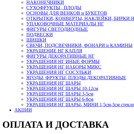
НАКОНЕЧНИКИ
СУХОФРУКТЫ , ПЛОДЫ
ОСНОВЫ ДЛЯ ВЕНКОВ и БУКЕТОВ
ОТКРЫТКИ, КОНВЕРТЫ, НАКЛЕЙКИ, БИРКИ 
УПАКОВОЧНЫЕ МАТЕРИАЛЫ НГ
ФИГУРЫ СВЕТОДИОДНЫЕ
ПОДВЕСКИ
ШИШКИ
СВЕЧИ, ПОДСВЕЧНИКИ, ФОНАРИ и КАМИНЫ
УКРАШЕНИЕ НГ КАПЛЯ
ФИГУРЫ ДЕКОРАТИВНЫЕ НГ
УКРАШЕНИЯ НГ ИНЫЕ ФОРМЫ
УКРАШЕНИЯ НГ НАБОРЫ МИКС
УКРАШЕНИЯ НГ СОСУЛЬКИ
ЯГОДЫ, ФРУКТЫ, ПЛОДЫ ДЕКОРАТИВНЫЕ
УКРАШЕНИЯ НГ ШАРЫ
УКРАШЕНИЯ НГ ШАРЫ 10-12см
УКРАШЕНИЯ НГ ШАРЫ 3-5см
УКРАШЕНИЯ НГ ШАРЫ 6-8см
УКРАШЕНИЯ НГ ШАРЫ- МИНИ 1,5см-3см стекл
АКЦИИ
ОПЛАТА И ДОСТАВКА