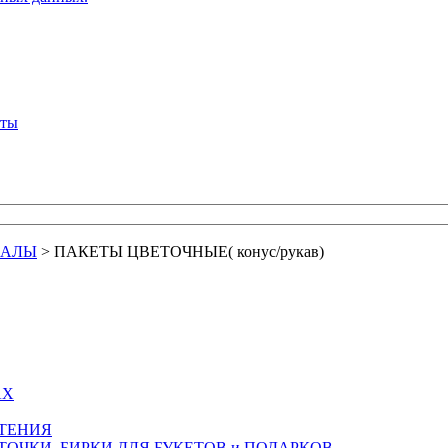
кты
ИАЛЫ
>
ПАКЕТЫ ЦВЕТОЧНЫЕ( конус/рукав)
АХ
СТЕНИЯ
ТОЧКИ, БИРКИ ДЛЯ БУКЕТОВ и ПОДАРКОВ