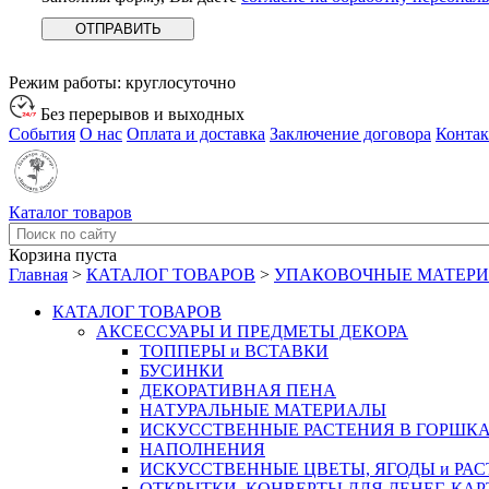
Режим работы:
круглосуточно
Без перерывов и выходных
События
О нас
Оплата и доставка
Заключение договора
Конта
Каталог товаров
Корзина пуста
Главная
>
КАТАЛОГ ТОВАРОВ
>
УПАКОВОЧНЫЕ МАТЕР
КАТАЛОГ ТОВАРОВ
АКСЕССУАРЫ И ПРЕДМЕТЫ ДЕКОРА
ТОППЕРЫ и ВСТАВКИ
БУСИНКИ
ДЕКОРАТИВНАЯ ПЕНА
НАТУРАЛЬНЫЕ МАТЕРИАЛЫ
ИСКУССТВЕННЫЕ РАСТЕНИЯ В ГОРШК
НАПОЛНЕНИЯ
ИСКУССТВЕННЫЕ ЦВЕТЫ, ЯГОДЫ и РА
ОТКРЫТКИ, КОНВЕРТЫ ДЛЯ ДЕНЕГ, КАР