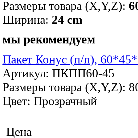
Размеры товара (X,Y,Z):
6
Ширина:
24 cm
мы рекомендуем
Пакет Конус (п/п), 60*45
Артикул: ПКПП60-45
Размеры товара (X,Y,Z): 
Цвет: Прозрачный
Цена