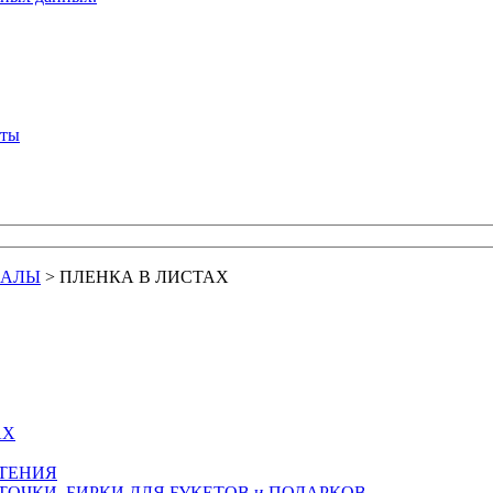
кты
ИАЛЫ
>
ПЛЕНКА В ЛИСТАХ
АХ
СТЕНИЯ
ТОЧКИ, БИРКИ ДЛЯ БУКЕТОВ и ПОДАРКОВ