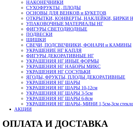
НАКОНЕЧНИКИ
СУХОФРУКТЫ , ПЛОДЫ
ОСНОВЫ ДЛЯ ВЕНКОВ и БУКЕТОВ
ОТКРЫТКИ, КОНВЕРТЫ, НАКЛЕЙКИ, БИРКИ 
УПАКОВОЧНЫЕ МАТЕРИАЛЫ НГ
ФИГУРЫ СВЕТОДИОДНЫЕ
ПОДВЕСКИ
ШИШКИ
СВЕЧИ, ПОДСВЕЧНИКИ, ФОНАРИ и КАМИНЫ
УКРАШЕНИЕ НГ КАПЛЯ
ФИГУРЫ ДЕКОРАТИВНЫЕ НГ
УКРАШЕНИЯ НГ ИНЫЕ ФОРМЫ
УКРАШЕНИЯ НГ НАБОРЫ МИКС
УКРАШЕНИЯ НГ СОСУЛЬКИ
ЯГОДЫ, ФРУКТЫ, ПЛОДЫ ДЕКОРАТИВНЫЕ
УКРАШЕНИЯ НГ ШАРЫ
УКРАШЕНИЯ НГ ШАРЫ 10-12см
УКРАШЕНИЯ НГ ШАРЫ 3-5см
УКРАШЕНИЯ НГ ШАРЫ 6-8см
УКРАШЕНИЯ НГ ШАРЫ- МИНИ 1,5см-3см стекл
АКЦИИ
ОПЛАТА И ДОСТАВКА