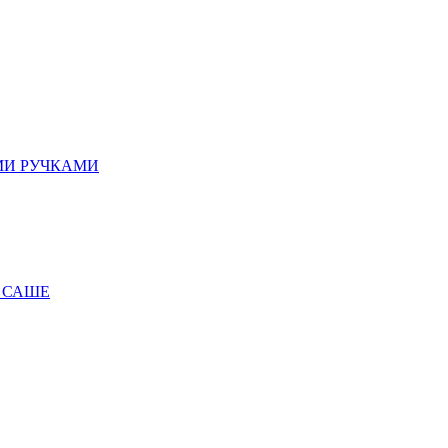
МИ РУЧКАМИ
 САШЕ