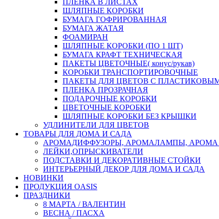
ПЛЕНКА В ЛИСТАХ
ШЛЯПНЫЕ КОРОБКИ
БУМАГА ГОФРИРОВАННАЯ
БУМАГА ЖАТАЯ
ФОАМИРАН
ШЛЯПНЫЕ КОРОБКИ (ПО 1 ШТ)
БУМАГА КРАФТ ТЕХНИЧЕСКАЯ
ПАКЕТЫ ЦВЕТОЧНЫЕ( конус/рукав)
КОРОБКИ ТРАНСПОРТИРОВОЧНЫЕ
ПАКЕТЫ ДЛЯ ЦВЕТОВ С ПЛАСТИКОВЫ
ПЛЕНКА ПРОЗРАЧНАЯ
ПОДАРОЧНЫЕ КОРОБКИ
ЦВЕТОЧНЫЕ КОРОБКИ
ШЛЯПНЫЕ КОРОБКИ БЕЗ КРЫШКИ
УДЛИНИТЕЛИ ДЛЯ ЦВЕТОВ
ТОВАРЫ ДЛЯ ДОМА И САДА
АРОМАДИФФУЗОРЫ, АРОМАЛАМПЫ, АРОМА
ЛЕЙКИ,ОПРЫСКИВАТЕЛИ
ПОДСТАВКИ И ДЕКОРАТИВНЫЕ СТОЙКИ
ИНТЕРЬЕРНЫЙ ДЕКОР ДЛЯ ДОМА И САДА
НОВИНКИ
ПРОДУКЦИЯ OASIS
ПРАЗДНИКИ
8 МАРТА / ВАЛЕНТИН
ВЕСНА / ПАСХА