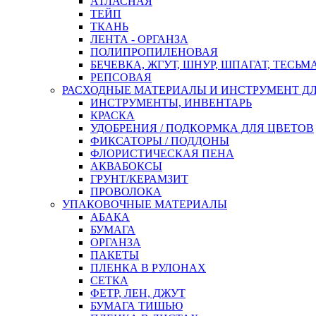
АТЛАСНАЯ
ТЕЙП
ТКАНЬ
ЛЕНТА - ОРГАНЗА
ПОЛИПРОПИЛЕНОВАЯ
БЕЧЕВКА, ЖГУТ, ШНУР, ШПАГАТ, ТЕСЬМ
РЕПСОВАЯ
РАСХОДНЫЕ МАТЕРИАЛЫ И ИНСТРУМЕНТ Д
ИНСТРУМЕНТЫ, ИНВЕНТАРЬ
КРАСКА
УДОБРЕНИЯ / ПОДКОРМКА ДЛЯ ЦВЕТОВ
ФИКСАТОРЫ / ПОДДОНЫ
ФЛОРИСТИЧЕСКАЯ ПЕНА
АКВАБОКСЫ
ГРУНТ/КЕРАМЗИТ
ПРОВОЛОКА
УПАКОВОЧНЫЕ МАТЕРИАЛЫ
АБАКА
БУМАГА
ОРГАНЗА
ПАКЕТЫ
ПЛЕНКА В РУЛОНАХ
СЕТКА
ФЕТР, ЛЕН, ДЖУТ
БУМАГА ТИШЬЮ