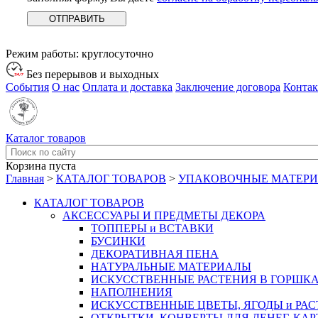
Режим работы:
круглосуточно
Без перерывов и выходных
События
О нас
Оплата и доставка
Заключение договора
Конта
Каталог товаров
Корзина пуста
Главная
>
КАТАЛОГ ТОВАРОВ
>
УПАКОВОЧНЫЕ МАТЕР
КАТАЛОГ ТОВАРОВ
АКСЕССУАРЫ И ПРЕДМЕТЫ ДЕКОРА
ТОППЕРЫ и ВСТАВКИ
БУСИНКИ
ДЕКОРАТИВНАЯ ПЕНА
НАТУРАЛЬНЫЕ МАТЕРИАЛЫ
ИСКУССТВЕННЫЕ РАСТЕНИЯ В ГОРШК
НАПОЛНЕНИЯ
ИСКУССТВЕННЫЕ ЦВЕТЫ, ЯГОДЫ и РА
ОТКРЫТКИ, КОНВЕРТЫ ДЛЯ ДЕНЕГ, КАР