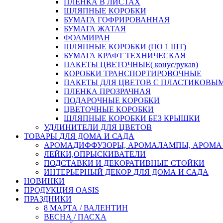
ПЛЕНКА В ЛИСТАХ
ШЛЯПНЫЕ КОРОБКИ
БУМАГА ГОФРИРОВАННАЯ
БУМАГА ЖАТАЯ
ФОАМИРАН
ШЛЯПНЫЕ КОРОБКИ (ПО 1 ШТ)
БУМАГА КРАФТ ТЕХНИЧЕСКАЯ
ПАКЕТЫ ЦВЕТОЧНЫЕ( конус/рукав)
КОРОБКИ ТРАНСПОРТИРОВОЧНЫЕ
ПАКЕТЫ ДЛЯ ЦВЕТОВ С ПЛАСТИКОВЫ
ПЛЕНКА ПРОЗРАЧНАЯ
ПОДАРОЧНЫЕ КОРОБКИ
ЦВЕТОЧНЫЕ КОРОБКИ
ШЛЯПНЫЕ КОРОБКИ БЕЗ КРЫШКИ
УДЛИНИТЕЛИ ДЛЯ ЦВЕТОВ
ТОВАРЫ ДЛЯ ДОМА И САДА
АРОМАДИФФУЗОРЫ, АРОМАЛАМПЫ, АРОМА
ЛЕЙКИ,ОПРЫСКИВАТЕЛИ
ПОДСТАВКИ И ДЕКОРАТИВНЫЕ СТОЙКИ
ИНТЕРЬЕРНЫЙ ДЕКОР ДЛЯ ДОМА И САДА
НОВИНКИ
ПРОДУКЦИЯ OASIS
ПРАЗДНИКИ
8 МАРТА / ВАЛЕНТИН
ВЕСНА / ПАСХА