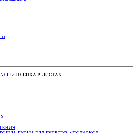
кты
ИАЛЫ
>
ПЛЕНКА В ЛИСТАХ
АХ
СТЕНИЯ
ТОЧКИ, БИРКИ ДЛЯ БУКЕТОВ и ПОДАРКОВ