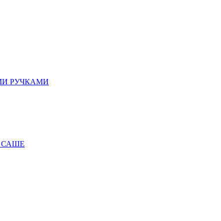
МИ РУЧКАМИ
 САШЕ