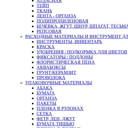
АТЛАСНАЯ
ТЕЙП
ТКАНЬ
ЛЕНТА - ОРГАНЗА
ПОЛИПРОПИЛЕНОВАЯ
БЕЧЕВКА, ЖГУТ, ШНУР, ШПАГАТ, ТЕСЬМ
РЕПСОВАЯ
РАСХОДНЫЕ МАТЕРИАЛЫ И ИНСТРУМЕНТ Д
ИНСТРУМЕНТЫ, ИНВЕНТАРЬ
КРАСКА
УДОБРЕНИЯ / ПОДКОРМКА ДЛЯ ЦВЕТОВ
ФИКСАТОРЫ / ПОДДОНЫ
ФЛОРИСТИЧЕСКАЯ ПЕНА
АКВАБОКСЫ
ГРУНТ/КЕРАМЗИТ
ПРОВОЛОКА
УПАКОВОЧНЫЕ МАТЕРИАЛЫ
АБАКА
БУМАГА
ОРГАНЗА
ПАКЕТЫ
ПЛЕНКА В РУЛОНАХ
СЕТКА
ФЕТР, ЛЕН, ДЖУТ
БУМАГА ТИШЬЮ