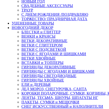
НОВЫЙ ГОД
СВАДЕБНЫЕ АКСЕССУАРЫ
ТРАУР
С ДНЕМ РОЖДЕНИЯ /ПОЗДРАВЛЯЮ
ТОРЖЕСТВО/ ПРАЗДНИЧНАЯ ДАТА
УЦЕНЕННЫЕ ТОВАРЫ
НОВОГОДНИЙ ДЕКОР
БЛЕСТКИ и ГЛИТТЕР
ВЕНКИ и КРАНСЫ
ВЕТКИ ДЕКОРАТИВНЫЕ
ВЕТКИ С ГЛИТТЕРОМ
ВЕТКИ С ПОДСВЕТКОЙ
ВЕТКИ С ЯГОДАМИ И ШИШКАМИ
ВЕТКИ ХВОЙНЫЕ
ВСТАВКИ и ТОППЕРЫ
ГИРЛЯНДЫ ДЕКОРАТИВНЫЕ
ГИРЛЯНДЫ С ЯГОДАМИ И ШИШКАМИ
ГИРЛЯНДЫ СВЕТОДИОДНЫЕ
ГИРЛЯНДЫ ХВОЙНЫЕ
ЕЛИ и ДЕРЕВЬЯ
ДЕД МОРОЗ, СНЕГУРОЧКА, САНТА
КОРОБКИ ПОДАРОЧНЫЕ, СУМКИ, КОРЗИНЫ,
ЛЕНТЫ, ТЕСЬМА, ШНУРЫ, ШПАГАТЫ НГ
ПАКЕТЫ, СУМКИ и МЕШОЧКИ
СНЕГ ИСКУССТВЕННЫЙ и НАПОЛНИТЕЛИ