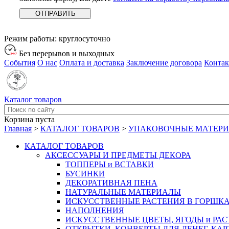
Режим работы:
круглосуточно
Без перерывов и выходных
События
О нас
Оплата и доставка
Заключение договора
Конта
Каталог товаров
Корзина пуста
Главная
>
КАТАЛОГ ТОВАРОВ
>
УПАКОВОЧНЫЕ МАТЕР
КАТАЛОГ ТОВАРОВ
АКСЕССУАРЫ И ПРЕДМЕТЫ ДЕКОРА
ТОППЕРЫ и ВСТАВКИ
БУСИНКИ
ДЕКОРАТИВНАЯ ПЕНА
НАТУРАЛЬНЫЕ МАТЕРИАЛЫ
ИСКУССТВЕННЫЕ РАСТЕНИЯ В ГОРШК
НАПОЛНЕНИЯ
ИСКУССТВЕННЫЕ ЦВЕТЫ, ЯГОДЫ и РА
ОТКРЫТКИ, КОНВЕРТЫ ДЛЯ ДЕНЕГ, КАР