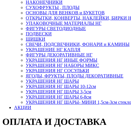
НАКОНЕЧНИКИ
СУХОФРУКТЫ , ПЛОДЫ
ОСНОВЫ ДЛЯ ВЕНКОВ и БУКЕТОВ
ОТКРЫТКИ, КОНВЕРТЫ, НАКЛЕЙКИ, БИРКИ 
УПАКОВОЧНЫЕ МАТЕРИАЛЫ НГ
ФИГУРЫ СВЕТОДИОДНЫЕ
ПОДВЕСКИ
ШИШКИ
СВЕЧИ, ПОДСВЕЧНИКИ, ФОНАРИ и КАМИНЫ
УКРАШЕНИЕ НГ КАПЛЯ
ФИГУРЫ ДЕКОРАТИВНЫЕ НГ
УКРАШЕНИЯ НГ ИНЫЕ ФОРМЫ
УКРАШЕНИЯ НГ НАБОРЫ МИКС
УКРАШЕНИЯ НГ СОСУЛЬКИ
ЯГОДЫ, ФРУКТЫ, ПЛОДЫ ДЕКОРАТИВНЫЕ
УКРАШЕНИЯ НГ ШАРЫ
УКРАШЕНИЯ НГ ШАРЫ 10-12см
УКРАШЕНИЯ НГ ШАРЫ 3-5см
УКРАШЕНИЯ НГ ШАРЫ 6-8см
УКРАШЕНИЯ НГ ШАРЫ- МИНИ 1,5см-3см стекл
АКЦИИ
ОПЛАТА И ДОСТАВКА