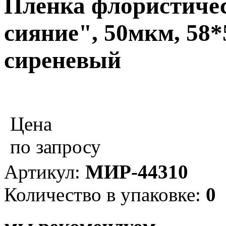
Пленка флористиче
сияние", 50мкм, 58*5
сиреневый
Цена
по запросу
Артикул:
МИР-44310
Количество в упаковке:
0