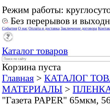
Режим работы:
круглосут
Без перерывов и выход
События
О нас
Оплата и доставка
Заключение договора
Конта
Каталог товаров
Корзина пуста
Главная
>
КАТАЛОГ ТО
МАТЕРИАЛЫ
>
ПЛЕНКА
"Газета PAPER" 65мкм, 56