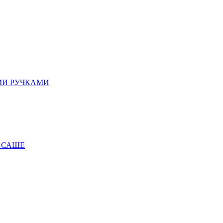
МИ РУЧКАМИ
 САШЕ