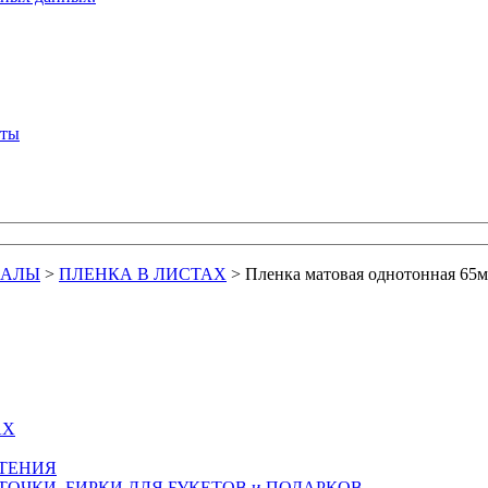
кты
ИАЛЫ
>
ПЛЕНКА В ЛИСТАХ
>
Пленка матовая однотонная 65м
АХ
СТЕНИЯ
ТОЧКИ, БИРКИ ДЛЯ БУКЕТОВ и ПОДАРКОВ