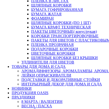
ПЛЕНКА В ЛИСТАХ
ШЛЯПНЫЕ КОРОБКИ
БУМАГА ГОФРИРОВАННАЯ
БУМАГА ЖАТАЯ
ФОАМИРАН
ШЛЯПНЫЕ КОРОБКИ (ПО 1 ШТ)
БУМАГА КРАФТ ТЕХНИЧЕСКАЯ
ПАКЕТЫ ЦВЕТОЧНЫЕ( конус/рукав)
КОРОБКИ ТРАНСПОРТИРОВОЧНЫЕ
ПАКЕТЫ ДЛЯ ЦВЕТОВ С ПЛАСТИКОВЫ
ПЛЕНКА ПРОЗРАЧНАЯ
ПОДАРОЧНЫЕ КОРОБКИ
ЦВЕТОЧНЫЕ КОРОБКИ
ШЛЯПНЫЕ КОРОБКИ БЕЗ КРЫШКИ
УДЛИНИТЕЛИ ДЛЯ ЦВЕТОВ
ТОВАРЫ ДЛЯ ДОМА И САДА
АРОМАДИФФУЗОРЫ, АРОМАЛАМПЫ, АРОМА
ЛЕЙКИ,ОПРЫСКИВАТЕЛИ
ПОДСТАВКИ И ДЕКОРАТИВНЫЕ СТОЙКИ
ИНТЕРЬЕРНЫЙ ДЕКОР ДЛЯ ДОМА И САДА
НОВИНКИ
ПРОДУКЦИЯ OASIS
ПРАЗДНИКИ
8 МАРТА / ВАЛЕНТИН
ВЕСНА / ПАСХА