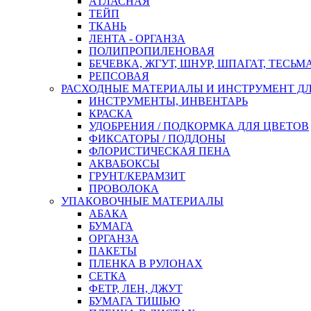
АТЛАСНАЯ
ТЕЙП
ТКАНЬ
ЛЕНТА - ОРГАНЗА
ПОЛИПРОПИЛЕНОВАЯ
БЕЧЕВКА, ЖГУТ, ШНУР, ШПАГАТ, ТЕСЬМ
РЕПСОВАЯ
РАСХОДНЫЕ МАТЕРИАЛЫ И ИНСТРУМЕНТ Д
ИНСТРУМЕНТЫ, ИНВЕНТАРЬ
КРАСКА
УДОБРЕНИЯ / ПОДКОРМКА ДЛЯ ЦВЕТОВ
ФИКСАТОРЫ / ПОДДОНЫ
ФЛОРИСТИЧЕСКАЯ ПЕНА
АКВАБОКСЫ
ГРУНТ/КЕРАМЗИТ
ПРОВОЛОКА
УПАКОВОЧНЫЕ МАТЕРИАЛЫ
АБАКА
БУМАГА
ОРГАНЗА
ПАКЕТЫ
ПЛЕНКА В РУЛОНАХ
СЕТКА
ФЕТР, ЛЕН, ДЖУТ
БУМАГА ТИШЬЮ