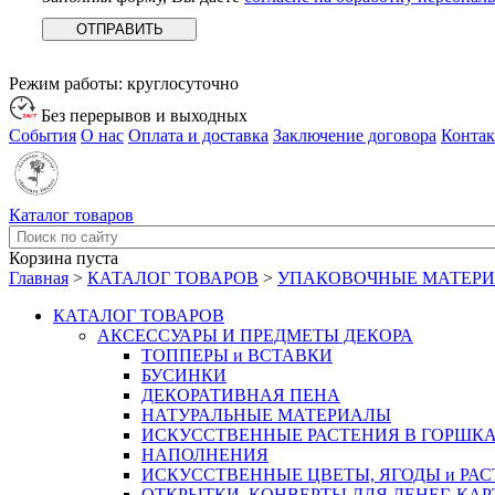
Режим работы:
круглосуточно
Без перерывов и выходных
События
О нас
Оплата и доставка
Заключение договора
Конта
Каталог товаров
Корзина пуста
Главная
>
КАТАЛОГ ТОВАРОВ
>
УПАКОВОЧНЫЕ МАТЕР
КАТАЛОГ ТОВАРОВ
АКСЕССУАРЫ И ПРЕДМЕТЫ ДЕКОРА
ТОППЕРЫ и ВСТАВКИ
БУСИНКИ
ДЕКОРАТИВНАЯ ПЕНА
НАТУРАЛЬНЫЕ МАТЕРИАЛЫ
ИСКУССТВЕННЫЕ РАСТЕНИЯ В ГОРШК
НАПОЛНЕНИЯ
ИСКУССТВЕННЫЕ ЦВЕТЫ, ЯГОДЫ и РА
ОТКРЫТКИ, КОНВЕРТЫ ДЛЯ ДЕНЕГ, КАР