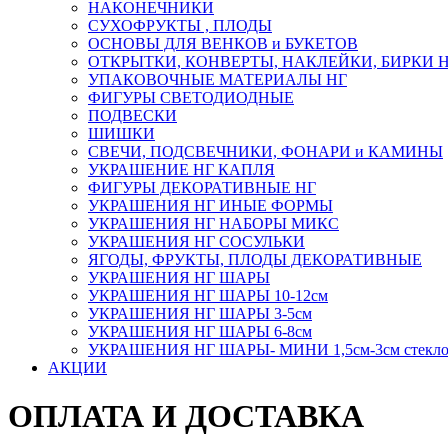
НАКОНЕЧНИКИ
СУХОФРУКТЫ , ПЛОДЫ
ОСНОВЫ ДЛЯ ВЕНКОВ и БУКЕТОВ
ОТКРЫТКИ, КОНВЕРТЫ, НАКЛЕЙКИ, БИРКИ 
УПАКОВОЧНЫЕ МАТЕРИАЛЫ НГ
ФИГУРЫ СВЕТОДИОДНЫЕ
ПОДВЕСКИ
ШИШКИ
СВЕЧИ, ПОДСВЕЧНИКИ, ФОНАРИ и КАМИНЫ
УКРАШЕНИЕ НГ КАПЛЯ
ФИГУРЫ ДЕКОРАТИВНЫЕ НГ
УКРАШЕНИЯ НГ ИНЫЕ ФОРМЫ
УКРАШЕНИЯ НГ НАБОРЫ МИКС
УКРАШЕНИЯ НГ СОСУЛЬКИ
ЯГОДЫ, ФРУКТЫ, ПЛОДЫ ДЕКОРАТИВНЫЕ
УКРАШЕНИЯ НГ ШАРЫ
УКРАШЕНИЯ НГ ШАРЫ 10-12см
УКРАШЕНИЯ НГ ШАРЫ 3-5см
УКРАШЕНИЯ НГ ШАРЫ 6-8см
УКРАШЕНИЯ НГ ШАРЫ- МИНИ 1,5см-3см стекл
АКЦИИ
ОПЛАТА И ДОСТАВКА