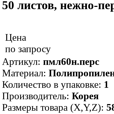
50 листов, нежно-п
Цена
по запросу
Артикул:
пмл60н.перс
Материал:
Полипропиле
Количество в упаковке:
1
Производитель:
Корея
Размеры товара (X,Y,Z):
5