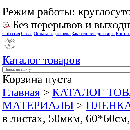
Режим работы:
круглосут
Без перерывов и выход
События
О нас
Оплата и доставка
Заключение договора
Конта
Каталог товаров
Корзина пуста
Главная
>
КАТАЛОГ ТО
МАТЕРИАЛЫ
>
ПЛЕНКА
в листах, 50мкм, 60*60см,