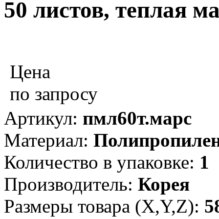
50 листов, теплая м
Цена
по запросу
Артикул:
пмл60т.марс
Материал:
Полипропиле
Количество в упаковке:
1
Производитель:
Корея
Размеры товара (X,Y,Z):
5