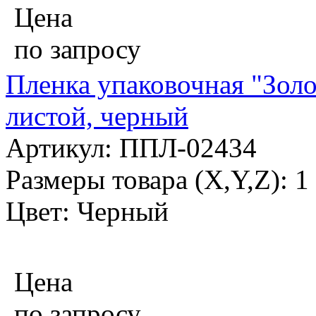
Цена
по запросу
Пленка упаковочная "Золо
листой, черный
Артикул: ППЛ-02434
Размеры товара (X,Y,Z): 
Цвет: Черный
Цена
по запросу