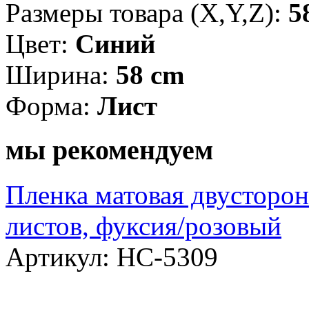
Размеры товара (X,Y,Z):
5
Цвет:
Синий
Ширина:
58 cm
Форма:
Лист
мы рекомендуем
Пленка матовая двусторон
листов, фуксия/розовый
Артикул: НС-5309