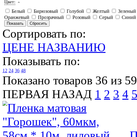
Цвет:
Белый
Бирюзовый
Голубой
Желтый
Зелены
Оранжевый
Прозрачный
Розовый
Серый
Сини
Сортировать по:
ЦЕНЕ
НАЗВАНИЮ
Показывать по:
12
24
36
48
Показано товаров 36 из 5
ПЕРВАЯ
НАЗАД
1
2
3
4
П