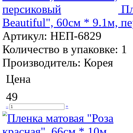
Пл
Beautiful", 60см * 9.1м, 
Артикул:
НЕП-6829
Количество в упаковке:
1
Производитель:
Корея
Цена
49
–
+