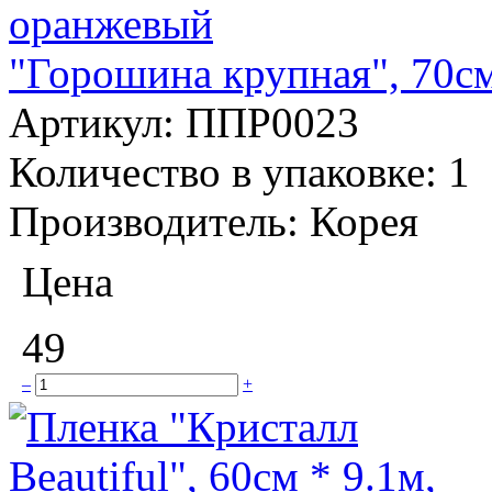
"Горошина крупная", 70см
Артикул:
ППР0023
Количество в упаковке:
1
Производитель:
Корея
Цена
49
–
+