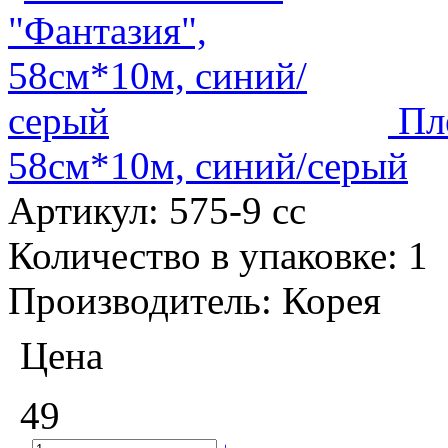
Пл
58см*10м, синий/серый
Артикул:
575-9 сс
Количество в упаковке:
1
Производитель:
Корея
Цена
49