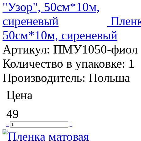
Пленк
50см*10м, сиреневый
Артикул:
ПМУ1050-фиол
Количество в упаковке:
1
Производитель:
Польша
Цена
49
–
+