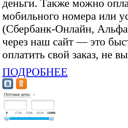
деньги. Также можно опла
мобильного номера или ус
(Сбербанк-Онлайн, Альфа-
через наш сайт — это бы
оплатить свой заказ, не в
ПОДРОБНЕЕ
Оптовая цена:
0
2750
5500
8250
11000