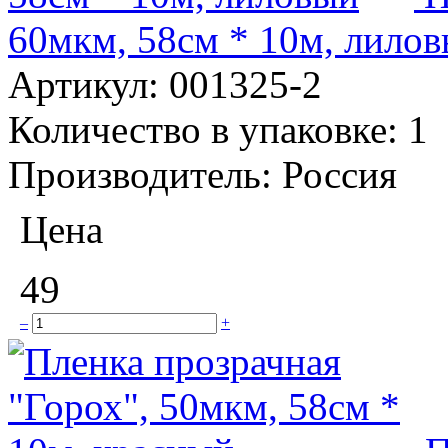
60мкм, 58см * 10м, лило
Артикул:
001325-2
Количество в упаковке:
1
Производитель:
Россия
Цена
49
–
+