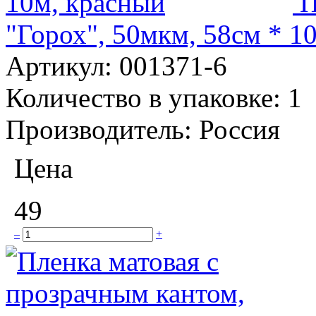
П
"Горох", 50мкм, 58см * 1
Артикул:
001371-6
Количество в упаковке:
1
Производитель:
Россия
Цена
49
–
+