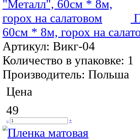
П
60см * 8м, горох на салат
Артикул:
Викг-04
Количество в упаковке:
1
Производитель:
Польша
Цена
49
–
+