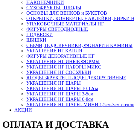
НАКОНЕЧНИКИ
СУХОФРУКТЫ , ПЛОДЫ
ОСНОВЫ ДЛЯ ВЕНКОВ и БУКЕТОВ
ОТКРЫТКИ, КОНВЕРТЫ, НАКЛЕЙКИ, БИРКИ 
УПАКОВОЧНЫЕ МАТЕРИАЛЫ НГ
ФИГУРЫ СВЕТОДИОДНЫЕ
ПОДВЕСКИ
ШИШКИ
СВЕЧИ, ПОДСВЕЧНИКИ, ФОНАРИ и КАМИНЫ
УКРАШЕНИЕ НГ КАПЛЯ
ФИГУРЫ ДЕКОРАТИВНЫЕ НГ
УКРАШЕНИЯ НГ ИНЫЕ ФОРМЫ
УКРАШЕНИЯ НГ НАБОРЫ МИКС
УКРАШЕНИЯ НГ СОСУЛЬКИ
ЯГОДЫ, ФРУКТЫ, ПЛОДЫ ДЕКОРАТИВНЫЕ
УКРАШЕНИЯ НГ ШАРЫ
УКРАШЕНИЯ НГ ШАРЫ 10-12см
УКРАШЕНИЯ НГ ШАРЫ 3-5см
УКРАШЕНИЯ НГ ШАРЫ 6-8см
УКРАШЕНИЯ НГ ШАРЫ- МИНИ 1,5см-3см стекл
АКЦИИ
ОПЛАТА И ДОСТАВКА