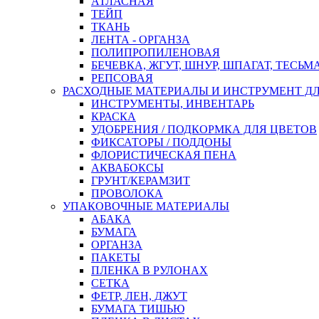
АТЛАСНАЯ
ТЕЙП
ТКАНЬ
ЛЕНТА - ОРГАНЗА
ПОЛИПРОПИЛЕНОВАЯ
БЕЧЕВКА, ЖГУТ, ШНУР, ШПАГАТ, ТЕСЬМ
РЕПСОВАЯ
РАСХОДНЫЕ МАТЕРИАЛЫ И ИНСТРУМЕНТ Д
ИНСТРУМЕНТЫ, ИНВЕНТАРЬ
КРАСКА
УДОБРЕНИЯ / ПОДКОРМКА ДЛЯ ЦВЕТОВ
ФИКСАТОРЫ / ПОДДОНЫ
ФЛОРИСТИЧЕСКАЯ ПЕНА
АКВАБОКСЫ
ГРУНТ/КЕРАМЗИТ
ПРОВОЛОКА
УПАКОВОЧНЫЕ МАТЕРИАЛЫ
АБАКА
БУМАГА
ОРГАНЗА
ПАКЕТЫ
ПЛЕНКА В РУЛОНАХ
СЕТКА
ФЕТР, ЛЕН, ДЖУТ
БУМАГА ТИШЬЮ