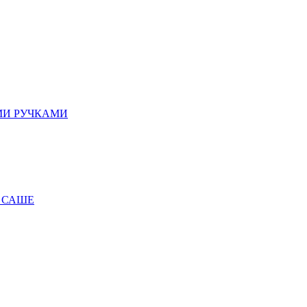
МИ РУЧКАМИ
 САШЕ