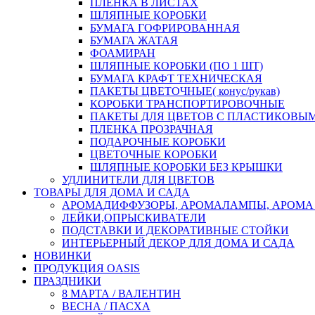
ПЛЕНКА В ЛИСТАХ
ШЛЯПНЫЕ КОРОБКИ
БУМАГА ГОФРИРОВАННАЯ
БУМАГА ЖАТАЯ
ФОАМИРАН
ШЛЯПНЫЕ КОРОБКИ (ПО 1 ШТ)
БУМАГА КРАФТ ТЕХНИЧЕСКАЯ
ПАКЕТЫ ЦВЕТОЧНЫЕ( конус/рукав)
КОРОБКИ ТРАНСПОРТИРОВОЧНЫЕ
ПАКЕТЫ ДЛЯ ЦВЕТОВ С ПЛАСТИКОВЫ
ПЛЕНКА ПРОЗРАЧНАЯ
ПОДАРОЧНЫЕ КОРОБКИ
ЦВЕТОЧНЫЕ КОРОБКИ
ШЛЯПНЫЕ КОРОБКИ БЕЗ КРЫШКИ
УДЛИНИТЕЛИ ДЛЯ ЦВЕТОВ
ТОВАРЫ ДЛЯ ДОМА И САДА
АРОМАДИФФУЗОРЫ, АРОМАЛАМПЫ, АРОМА
ЛЕЙКИ,ОПРЫСКИВАТЕЛИ
ПОДСТАВКИ И ДЕКОРАТИВНЫЕ СТОЙКИ
ИНТЕРЬЕРНЫЙ ДЕКОР ДЛЯ ДОМА И САДА
НОВИНКИ
ПРОДУКЦИЯ OASIS
ПРАЗДНИКИ
8 МАРТА / ВАЛЕНТИН
ВЕСНА / ПАСХА