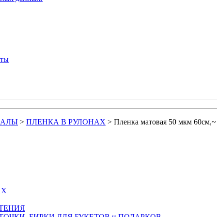
кты
ИАЛЫ
>
ПЛЕНКА В РУЛОНАХ
>
Пленка матовая 50 мкм 60см,~
АХ
СТЕНИЯ
ТОЧКИ, БИРКИ ДЛЯ БУКЕТОВ и ПОДАРКОВ