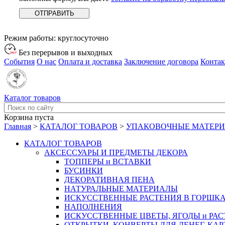
Режим работы:
круглосуточно
Без перерывов и выходных
События
О нас
Оплата и доставка
Заключение договора
Конта
Каталог товаров
Корзина пуста
Главная
>
КАТАЛОГ ТОВАРОВ
>
УПАКОВОЧНЫЕ МАТЕР
КАТАЛОГ ТОВАРОВ
АКСЕССУАРЫ И ПРЕДМЕТЫ ДЕКОРА
ТОППЕРЫ и ВСТАВКИ
БУСИНКИ
ДЕКОРАТИВНАЯ ПЕНА
НАТУРАЛЬНЫЕ МАТЕРИАЛЫ
ИСКУССТВЕННЫЕ РАСТЕНИЯ В ГОРШК
НАПОЛНЕНИЯ
ИСКУССТВЕННЫЕ ЦВЕТЫ, ЯГОДЫ и РА
ОТКРЫТКИ, КОНВЕРТЫ ДЛЯ ДЕНЕГ, КАР