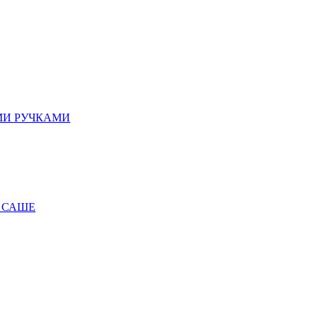
МИ РУЧКАМИ
 САШЕ