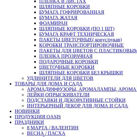
ПЛЕНКА В ЛИСТАХ
ШЛЯПНЫЕ КОРОБКИ
БУМАГА ГОФРИРОВАННАЯ
БУМАГА ЖАТАЯ
ФОАМИРАН
ШЛЯПНЫЕ КОРОБКИ (ПО 1 ШТ)
БУМАГА КРАФТ ТЕХНИЧЕСКАЯ
ПАКЕТЫ ЦВЕТОЧНЫЕ( конус/рукав)
КОРОБКИ ТРАНСПОРТИРОВОЧНЫЕ
ПАКЕТЫ ДЛЯ ЦВЕТОВ С ПЛАСТИКОВЫ
ПЛЕНКА ПРОЗРАЧНАЯ
ПОДАРОЧНЫЕ КОРОБКИ
ЦВЕТОЧНЫЕ КОРОБКИ
ШЛЯПНЫЕ КОРОБКИ БЕЗ КРЫШКИ
УДЛИНИТЕЛИ ДЛЯ ЦВЕТОВ
ТОВАРЫ ДЛЯ ДОМА И САДА
АРОМАДИФФУЗОРЫ, АРОМАЛАМПЫ, АРОМА
ЛЕЙКИ,ОПРЫСКИВАТЕЛИ
ПОДСТАВКИ И ДЕКОРАТИВНЫЕ СТОЙКИ
ИНТЕРЬЕРНЫЙ ДЕКОР ДЛЯ ДОМА И САДА
НОВИНКИ
ПРОДУКЦИЯ OASIS
ПРАЗДНИКИ
8 МАРТА / ВАЛЕНТИН
ВЕСНА / ПАСХА