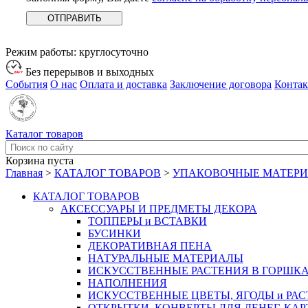
Режим работы:
круглосуточно
Без перерывов и выходных
События
О нас
Оплата и доставка
Заключение договора
Конта
Каталог товаров
Корзина пуста
Главная
>
КАТАЛОГ ТОВАРОВ
>
УПАКОВОЧНЫЕ МАТЕР
КАТАЛОГ ТОВАРОВ
АКСЕССУАРЫ И ПРЕДМЕТЫ ДЕКОРА
ТОППЕРЫ и ВСТАВКИ
БУСИНКИ
ДЕКОРАТИВНАЯ ПЕНА
НАТУРАЛЬНЫЕ МАТЕРИАЛЫ
ИСКУССТВЕННЫЕ РАСТЕНИЯ В ГОРШК
НАПОЛНЕНИЯ
ИСКУССТВЕННЫЕ ЦВЕТЫ, ЯГОДЫ и РА
ОТКРЫТКИ, КОНВЕРТЫ ДЛЯ ДЕНЕГ, КАР