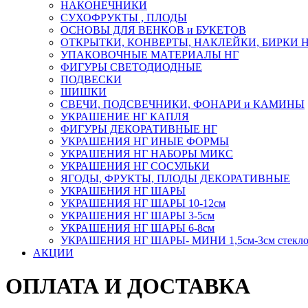
НАКОНЕЧНИКИ
СУХОФРУКТЫ , ПЛОДЫ
ОСНОВЫ ДЛЯ ВЕНКОВ и БУКЕТОВ
ОТКРЫТКИ, КОНВЕРТЫ, НАКЛЕЙКИ, БИРКИ 
УПАКОВОЧНЫЕ МАТЕРИАЛЫ НГ
ФИГУРЫ СВЕТОДИОДНЫЕ
ПОДВЕСКИ
ШИШКИ
СВЕЧИ, ПОДСВЕЧНИКИ, ФОНАРИ и КАМИНЫ
УКРАШЕНИЕ НГ КАПЛЯ
ФИГУРЫ ДЕКОРАТИВНЫЕ НГ
УКРАШЕНИЯ НГ ИНЫЕ ФОРМЫ
УКРАШЕНИЯ НГ НАБОРЫ МИКС
УКРАШЕНИЯ НГ СОСУЛЬКИ
ЯГОДЫ, ФРУКТЫ, ПЛОДЫ ДЕКОРАТИВНЫЕ
УКРАШЕНИЯ НГ ШАРЫ
УКРАШЕНИЯ НГ ШАРЫ 10-12см
УКРАШЕНИЯ НГ ШАРЫ 3-5см
УКРАШЕНИЯ НГ ШАРЫ 6-8см
УКРАШЕНИЯ НГ ШАРЫ- МИНИ 1,5см-3см стекл
АКЦИИ
ОПЛАТА И ДОСТАВКА