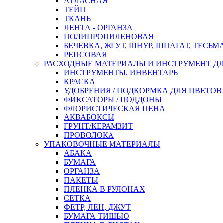
АТЛАСНАЯ
ТЕЙП
ТКАНЬ
ЛЕНТА - ОРГАНЗА
ПОЛИПРОПИЛЕНОВАЯ
БЕЧЕВКА, ЖГУТ, ШНУР, ШПАГАТ, ТЕСЬМ
РЕПСОВАЯ
РАСХОДНЫЕ МАТЕРИАЛЫ И ИНСТРУМЕНТ Д
ИНСТРУМЕНТЫ, ИНВЕНТАРЬ
КРАСКА
УДОБРЕНИЯ / ПОДКОРМКА ДЛЯ ЦВЕТОВ
ФИКСАТОРЫ / ПОДДОНЫ
ФЛОРИСТИЧЕСКАЯ ПЕНА
АКВАБОКСЫ
ГРУНТ/КЕРАМЗИТ
ПРОВОЛОКА
УПАКОВОЧНЫЕ МАТЕРИАЛЫ
АБАКА
БУМАГА
ОРГАНЗА
ПАКЕТЫ
ПЛЕНКА В РУЛОНАХ
СЕТКА
ФЕТР, ЛЕН, ДЖУТ
БУМАГА ТИШЬЮ