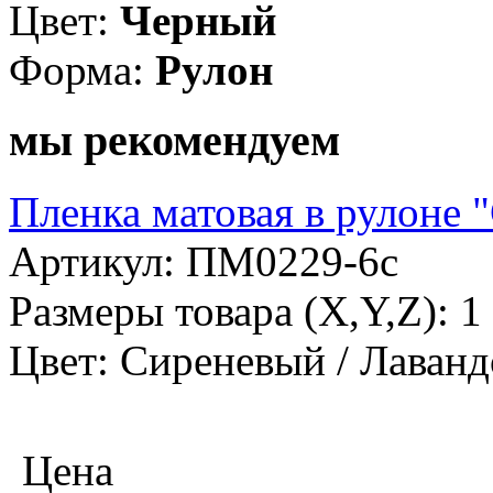
Цвет:
Черный
Форма:
Рулон
мы рекомендуем
Пленка матовая в рулоне 
Артикул: ПМ0229-6с
Размеры товара (X,Y,Z): 
Цвет: Сиреневый / Лаван
Цена