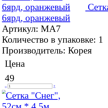
Сетк
6ярд, оранжевый
Артикул:
MA7
Количество в упаковке:
1
Производитель:
Корея
Цена
49
–
+