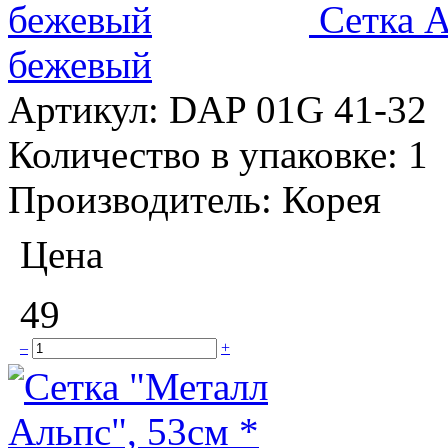
Сетка А
бежевый
Артикул:
DAP 01G 41-32
Количество в упаковке:
1
Производитель:
Корея
Цена
49
–
+