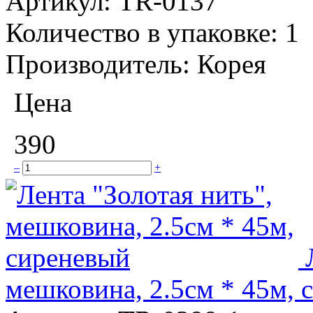
Артикул:
TR-0137
Количество в упаковке:
1
Производитель:
Корея
Цена
390
–
+
мешковина, 2.5см * 45м, 