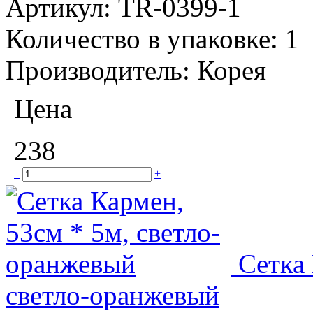
Артикул:
TR-0399-1
Количество в упаковке:
1
Производитель:
Корея
Цена
238
–
+
Сетка 
светло-оранжевый