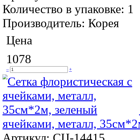
Количество в упаковке:
1
Производитель:
Корея
Цена
1078
–
+
ячейками, металл, 35см*2
Артикул:
СЦ-14415