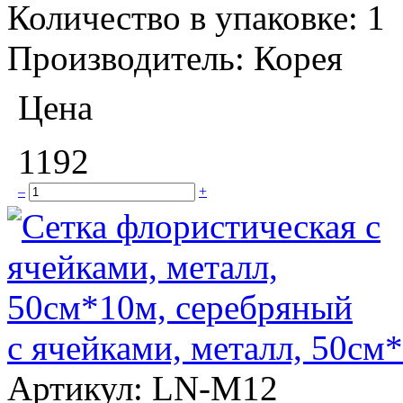
Количество в упаковке:
1
Производитель:
Корея
Цена
1192
–
+
с ячейками, металл, 50см
Артикул:
LN-M12