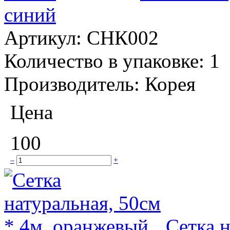
синий
Артикул:
СНК002
Количество в упаковке:
1
Производитель:
Корея
Цена
100
–
+
Сетка н