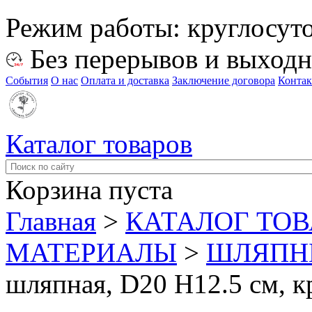
Режим работы:
круглосут
Без перерывов и выход
События
О нас
Оплата и доставка
Заключение договора
Конта
Каталог товаров
Корзина пуста
Главная
>
КАТАЛОГ ТО
МАТЕРИАЛЫ
>
ШЛЯПН
шляпная, D20 H12.5 см, к