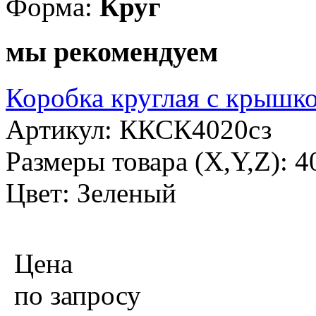
Форма:
Круг
мы рекомендуем
Коробка круглая с крышко
Артикул: ККСК4020сз
Размеры товара (X,Y,Z): 
Цвет: Зеленый
Цена
по запросу