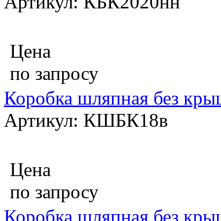
Артикул: КБК2020нн
Цена
по запросу
Коробка шляпная без кры
Артикул: КШБК18в
Цена
по запросу
Коробка шляпная без кры