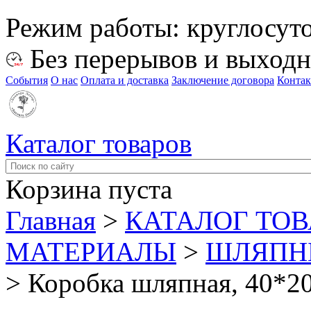
Режим работы:
круглосут
Без перерывов и выход
События
О нас
Оплата и доставка
Заключение договора
Конта
Каталог товаров
Корзина пуста
Главная
>
КАТАЛОГ ТО
МАТЕРИАЛЫ
>
ШЛЯПНЫ
>
Коробка шляпная, 40*20