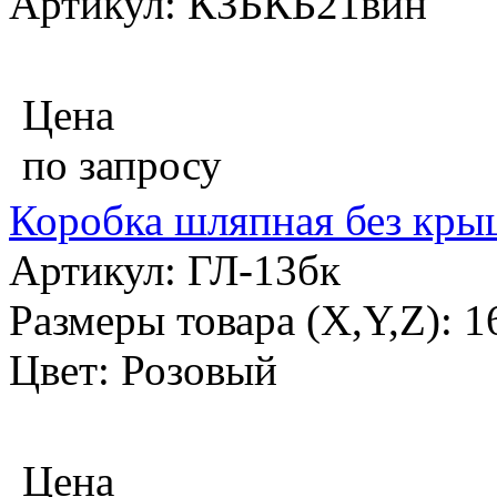
Артикул: КЗБКБ21вин
Цена
по запросу
Коробка шляпная без крыш
Артикул: ГЛ-13бк
Размеры товара (X,Y,Z): 
Цвет: Розовый
Цена