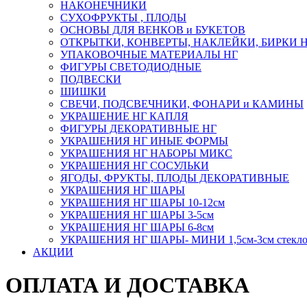
НАКОНЕЧНИКИ
СУХОФРУКТЫ , ПЛОДЫ
ОСНОВЫ ДЛЯ ВЕНКОВ и БУКЕТОВ
ОТКРЫТКИ, КОНВЕРТЫ, НАКЛЕЙКИ, БИРКИ 
УПАКОВОЧНЫЕ МАТЕРИАЛЫ НГ
ФИГУРЫ СВЕТОДИОДНЫЕ
ПОДВЕСКИ
ШИШКИ
СВЕЧИ, ПОДСВЕЧНИКИ, ФОНАРИ и КАМИНЫ
УКРАШЕНИЕ НГ КАПЛЯ
ФИГУРЫ ДЕКОРАТИВНЫЕ НГ
УКРАШЕНИЯ НГ ИНЫЕ ФОРМЫ
УКРАШЕНИЯ НГ НАБОРЫ МИКС
УКРАШЕНИЯ НГ СОСУЛЬКИ
ЯГОДЫ, ФРУКТЫ, ПЛОДЫ ДЕКОРАТИВНЫЕ
УКРАШЕНИЯ НГ ШАРЫ
УКРАШЕНИЯ НГ ШАРЫ 10-12см
УКРАШЕНИЯ НГ ШАРЫ 3-5см
УКРАШЕНИЯ НГ ШАРЫ 6-8см
УКРАШЕНИЯ НГ ШАРЫ- МИНИ 1,5см-3см стекл
АКЦИИ
ОПЛАТА И ДОСТАВКА