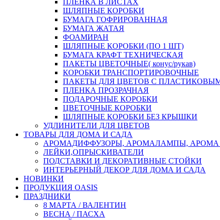
ПЛЕНКА В ЛИСТАХ
ШЛЯПНЫЕ КОРОБКИ
БУМАГА ГОФРИРОВАННАЯ
БУМАГА ЖАТАЯ
ФОАМИРАН
ШЛЯПНЫЕ КОРОБКИ (ПО 1 ШТ)
БУМАГА КРАФТ ТЕХНИЧЕСКАЯ
ПАКЕТЫ ЦВЕТОЧНЫЕ( конус/рукав)
КОРОБКИ ТРАНСПОРТИРОВОЧНЫЕ
ПАКЕТЫ ДЛЯ ЦВЕТОВ С ПЛАСТИКОВЫ
ПЛЕНКА ПРОЗРАЧНАЯ
ПОДАРОЧНЫЕ КОРОБКИ
ЦВЕТОЧНЫЕ КОРОБКИ
ШЛЯПНЫЕ КОРОБКИ БЕЗ КРЫШКИ
УДЛИНИТЕЛИ ДЛЯ ЦВЕТОВ
ТОВАРЫ ДЛЯ ДОМА И САДА
АРОМАДИФФУЗОРЫ, АРОМАЛАМПЫ, АРОМА
ЛЕЙКИ,ОПРЫСКИВАТЕЛИ
ПОДСТАВКИ И ДЕКОРАТИВНЫЕ СТОЙКИ
ИНТЕРЬЕРНЫЙ ДЕКОР ДЛЯ ДОМА И САДА
НОВИНКИ
ПРОДУКЦИЯ OASIS
ПРАЗДНИКИ
8 МАРТА / ВАЛЕНТИН
ВЕСНА / ПАСХА