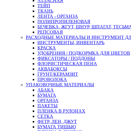
АТЛАСНАЯ
ТЕЙП
ТКАНЬ
ЛЕНТА - ОРГАНЗА
ПОЛИПРОПИЛЕНОВАЯ
БЕЧЕВКА, ЖГУТ, ШНУР, ШПАГАТ, ТЕСЬМ
РЕПСОВАЯ
РАСХОДНЫЕ МАТЕРИАЛЫ И ИНСТРУМЕНТ Д
ИНСТРУМЕНТЫ, ИНВЕНТАРЬ
КРАСКА
УДОБРЕНИЯ / ПОДКОРМКА ДЛЯ ЦВЕТОВ
ФИКСАТОРЫ / ПОДДОНЫ
ФЛОРИСТИЧЕСКАЯ ПЕНА
АКВАБОКСЫ
ГРУНТ/КЕРАМЗИТ
ПРОВОЛОКА
УПАКОВОЧНЫЕ МАТЕРИАЛЫ
АБАКА
БУМАГА
ОРГАНЗА
ПАКЕТЫ
ПЛЕНКА В РУЛОНАХ
СЕТКА
ФЕТР, ЛЕН, ДЖУТ
БУМАГА ТИШЬЮ