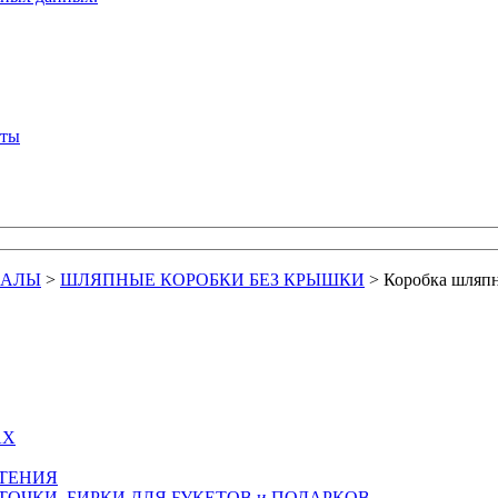
кты
ИАЛЫ
>
ШЛЯПНЫЕ КОРОБКИ БЕЗ КРЫШКИ
>
Коробка шляпн
АХ
СТЕНИЯ
ТОЧКИ, БИРКИ ДЛЯ БУКЕТОВ и ПОДАРКОВ