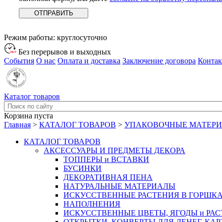
Режим работы:
круглосуточно
Без перерывов и выходных
События
О нас
Оплата и доставка
Заключение договора
Конта
Каталог товаров
Корзина пуста
Главная
>
КАТАЛОГ ТОВАРОВ
>
УПАКОВОЧНЫЕ МАТЕР
КАТАЛОГ ТОВАРОВ
АКСЕССУАРЫ И ПРЕДМЕТЫ ДЕКОРА
ТОППЕРЫ и ВСТАВКИ
БУСИНКИ
ДЕКОРАТИВНАЯ ПЕНА
НАТУРАЛЬНЫЕ МАТЕРИАЛЫ
ИСКУССТВЕННЫЕ РАСТЕНИЯ В ГОРШК
НАПОЛНЕНИЯ
ИСКУССТВЕННЫЕ ЦВЕТЫ, ЯГОДЫ и РА
ОТКРЫТКИ, КОНВЕРТЫ ДЛЯ ДЕНЕГ, КАР