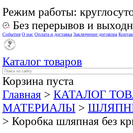
Режим работы:
круглосут
Без перерывов и выход
События
О нас
Оплата и доставка
Заключение договора
Конта
Каталог товаров
Корзина пуста
Главная
>
КАТАЛОГ ТО
МАТЕРИАЛЫ
>
ШЛЯПНЫ
>
Коробка шляпная без к