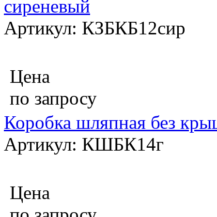
сиреневый
Артикул: КЗБКБ12сир
Цена
по запросу
Коробка шляпная без крыш
Артикул: КШБК14г
Цена
по запросу