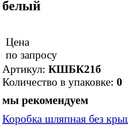
белый
Цена
по запросу
Артикул:
КШБК21б
Количество в упаковке:
0
мы рекомендуем
Коробка шляпная без кры