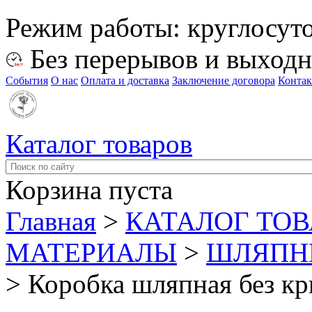
Режим работы:
круглосут
Без перерывов и выход
События
О нас
Оплата и доставка
Заключение договора
Конта
Каталог товаров
Корзина пуста
Главная
>
КАТАЛОГ ТО
МАТЕРИАЛЫ
>
ШЛЯПНЫ
>
Коробка шляпная без кр