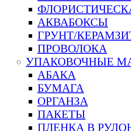
ФЛОРИСТИЧЕСК
АКВАБОКСЫ
ГРУНТ/КЕРАМЗИ
ПРОВОЛОКА
УПАКОВОЧНЫЕ М
АБАКА
БУМАГА
ОРГАНЗА
ПАКЕТЫ
ПЛЕНКА В РУЛО