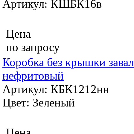
Артикул: КШБК16в
Цена
по запросу
Коробка без крышки завал
нефритовый
Артикул: КБК1212нн
Цвет: Зеленый
Цена