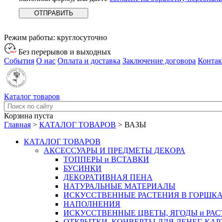
Режим работы:
круглосуточно
Без перерывов и выходных
События
О нас
Оплата и доставка
Заключение договора
Конта
Каталог товаров
Корзина пуста
Главная
>
КАТАЛОГ ТОВАРОВ
>
ВАЗЫ
КАТАЛОГ ТОВАРОВ
АКСЕССУАРЫ И ПРЕДМЕТЫ ДЕКОРА
ТОППЕРЫ и ВСТАВКИ
БУСИНКИ
ДЕКОРАТИВНАЯ ПЕНА
НАТУРАЛЬНЫЕ МАТЕРИАЛЫ
ИСКУССТВЕННЫЕ РАСТЕНИЯ В ГОРШК
НАПОЛНЕНИЯ
ИСКУССТВЕННЫЕ ЦВЕТЫ, ЯГОДЫ и РА
ОТКРЫТКИ, КОНВЕРТЫ ДЛЯ ДЕНЕГ, КАР