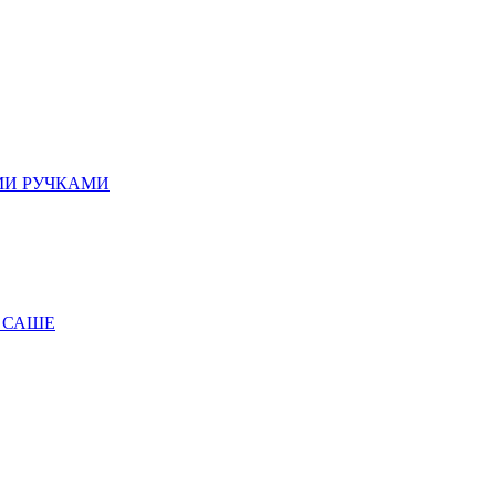
МИ РУЧКАМИ
 САШЕ