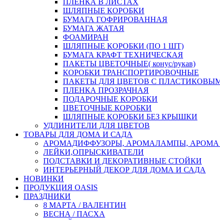
ПЛЕНКА В ЛИСТАХ
ШЛЯПНЫЕ КОРОБКИ
БУМАГА ГОФРИРОВАННАЯ
БУМАГА ЖАТАЯ
ФОАМИРАН
ШЛЯПНЫЕ КОРОБКИ (ПО 1 ШТ)
БУМАГА КРАФТ ТЕХНИЧЕСКАЯ
ПАКЕТЫ ЦВЕТОЧНЫЕ( конус/рукав)
КОРОБКИ ТРАНСПОРТИРОВОЧНЫЕ
ПАКЕТЫ ДЛЯ ЦВЕТОВ С ПЛАСТИКОВЫ
ПЛЕНКА ПРОЗРАЧНАЯ
ПОДАРОЧНЫЕ КОРОБКИ
ЦВЕТОЧНЫЕ КОРОБКИ
ШЛЯПНЫЕ КОРОБКИ БЕЗ КРЫШКИ
УДЛИНИТЕЛИ ДЛЯ ЦВЕТОВ
ТОВАРЫ ДЛЯ ДОМА И САДА
АРОМАДИФФУЗОРЫ, АРОМАЛАМПЫ, АРОМА
ЛЕЙКИ,ОПРЫСКИВАТЕЛИ
ПОДСТАВКИ И ДЕКОРАТИВНЫЕ СТОЙКИ
ИНТЕРЬЕРНЫЙ ДЕКОР ДЛЯ ДОМА И САДА
НОВИНКИ
ПРОДУКЦИЯ OASIS
ПРАЗДНИКИ
8 МАРТА / ВАЛЕНТИН
ВЕСНА / ПАСХА