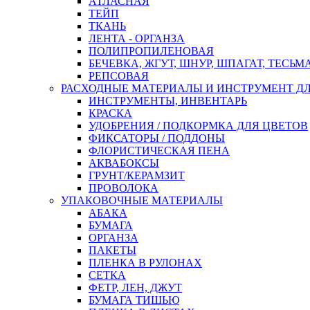
АТЛАСНАЯ
ТЕЙП
ТКАНЬ
ЛЕНТА - ОРГАНЗА
ПОЛИПРОПИЛЕНОВАЯ
БЕЧЕВКА, ЖГУТ, ШНУР, ШПАГАТ, ТЕСЬМ
РЕПСОВАЯ
РАСХОДНЫЕ МАТЕРИАЛЫ И ИНСТРУМЕНТ Д
ИНСТРУМЕНТЫ, ИНВЕНТАРЬ
КРАСКА
УДОБРЕНИЯ / ПОДКОРМКА ДЛЯ ЦВЕТОВ
ФИКСАТОРЫ / ПОДДОНЫ
ФЛОРИСТИЧЕСКАЯ ПЕНА
АКВАБОКСЫ
ГРУНТ/КЕРАМЗИТ
ПРОВОЛОКА
УПАКОВОЧНЫЕ МАТЕРИАЛЫ
АБАКА
БУМАГА
ОРГАНЗА
ПАКЕТЫ
ПЛЕНКА В РУЛОНАХ
СЕТКА
ФЕТР, ЛЕН, ДЖУТ
БУМАГА ТИШЬЮ