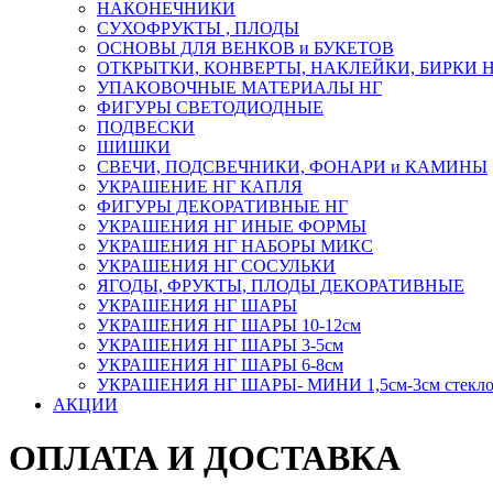
НАКОНЕЧНИКИ
СУХОФРУКТЫ , ПЛОДЫ
ОСНОВЫ ДЛЯ ВЕНКОВ и БУКЕТОВ
ОТКРЫТКИ, КОНВЕРТЫ, НАКЛЕЙКИ, БИРКИ 
УПАКОВОЧНЫЕ МАТЕРИАЛЫ НГ
ФИГУРЫ СВЕТОДИОДНЫЕ
ПОДВЕСКИ
ШИШКИ
СВЕЧИ, ПОДСВЕЧНИКИ, ФОНАРИ и КАМИНЫ
УКРАШЕНИЕ НГ КАПЛЯ
ФИГУРЫ ДЕКОРАТИВНЫЕ НГ
УКРАШЕНИЯ НГ ИНЫЕ ФОРМЫ
УКРАШЕНИЯ НГ НАБОРЫ МИКС
УКРАШЕНИЯ НГ СОСУЛЬКИ
ЯГОДЫ, ФРУКТЫ, ПЛОДЫ ДЕКОРАТИВНЫЕ
УКРАШЕНИЯ НГ ШАРЫ
УКРАШЕНИЯ НГ ШАРЫ 10-12см
УКРАШЕНИЯ НГ ШАРЫ 3-5см
УКРАШЕНИЯ НГ ШАРЫ 6-8см
УКРАШЕНИЯ НГ ШАРЫ- МИНИ 1,5см-3см стекл
АКЦИИ
ОПЛАТА И ДОСТАВКА