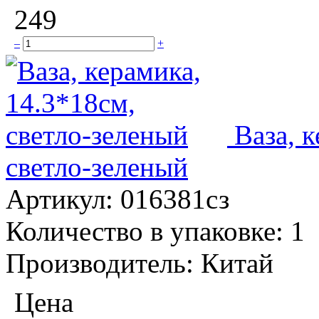
249
–
+
Ваза, 
светло-зеленый
Артикул:
016381сз
Количество в упаковке:
1
Производитель:
Китай
Цена