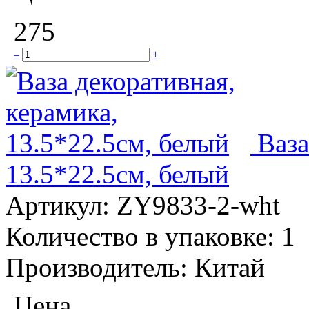
275
–
+
Ваза
13.5*22.5см, белый
Артикул:
ZY9833-2-wht
Количество в упаковке:
1
Производитель:
Китай
Цена