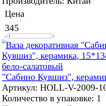
Производитель:
Китай
Цена
345
–
+
"Сабино Кувшиз", керамик
Артикул:
HOLL-V-2009-1
Количество в упаковке:
1