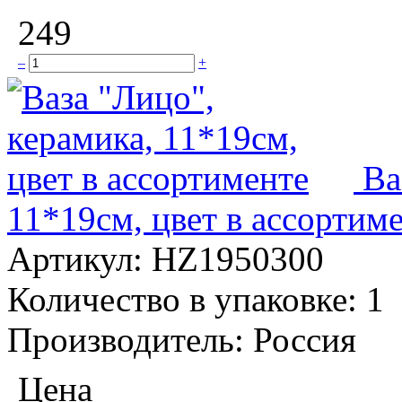
249
–
+
Ва
11*19см, цвет в ассортим
Артикул:
HZ1950300
Количество в упаковке:
1
Производитель:
Россия
Цена