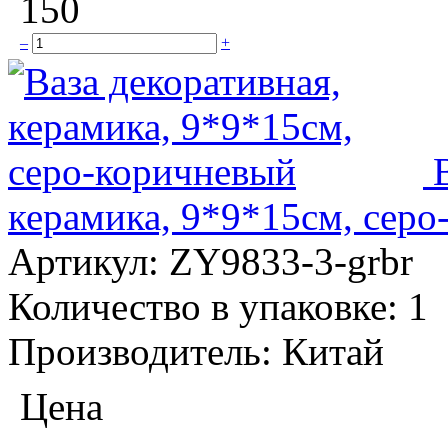
150
–
+
керамика, 9*9*15см, сер
Артикул:
ZY9833-3-grbr
Количество в упаковке:
1
Производитель:
Китай
Цена