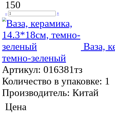
150
–
+
Ваза, к
темно-зеленый
Артикул:
016381тз
Количество в упаковке:
1
Производитель:
Китай
Цена