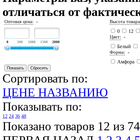
отличаться от фактическ
Оптовая цена:
Высота товара
0
12
Цвет:
0
500
1000
1500
2000
Белый
Форма:
Амфора
Сортировать по:
ЦЕНЕ
НАЗВАНИЮ
Показывать по:
12
24
36
48
Показано товаров 12 из 74