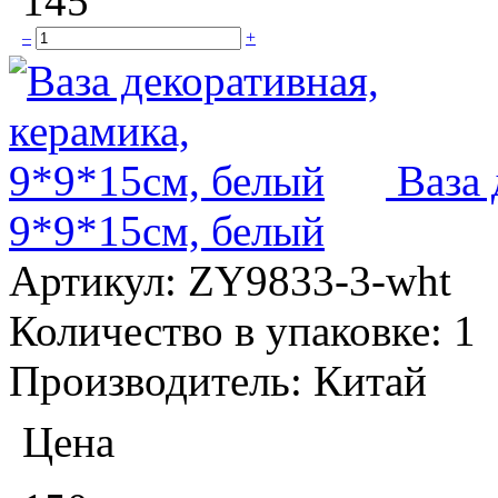
145
–
+
Ваза 
9*9*15см, белый
Артикул:
ZY9833-3-wht
Количество в упаковке:
1
Производитель:
Китай
Цена