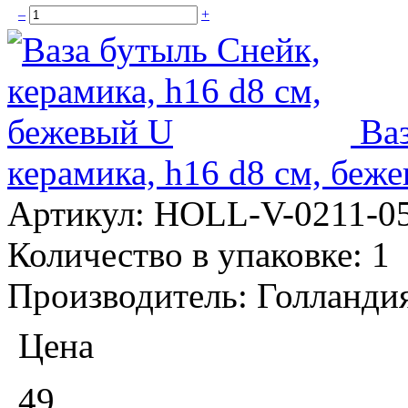
–
+
Ва
керамика, h16 d8 см, беж
Артикул:
HOLL-V-0211-0
Количество в упаковке:
1
Производитель:
Голланди
Цена
49