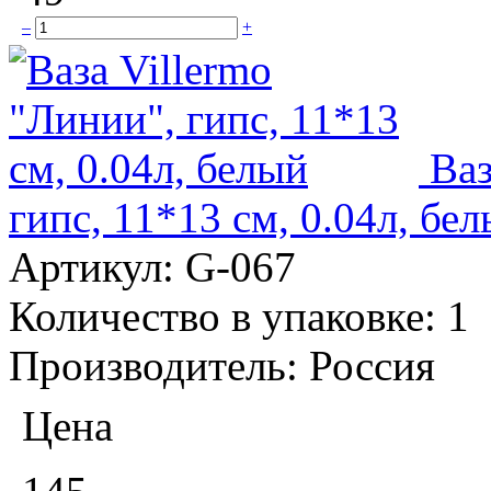
–
+
Ваз
гипс, 11*13 см, 0.04л, бе
Артикул:
G-067
Количество в упаковке:
1
Производитель:
Россия
Цена