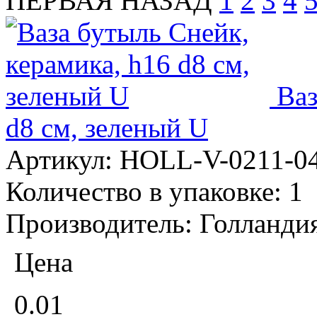
ПЕРВАЯ
НАЗАД
1
2
3
4
Ваз
d8 см, зеленый U
Артикул:
HOLL-V-0211-0
Количество в упаковке:
1
Производитель:
Голланди
Цена
0.01