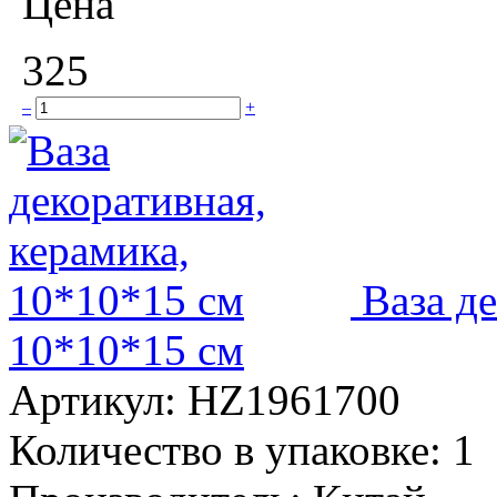
Цена
325
–
+
Ваза д
10*10*15 см
Артикул:
HZ1961700
Количество в упаковке:
1