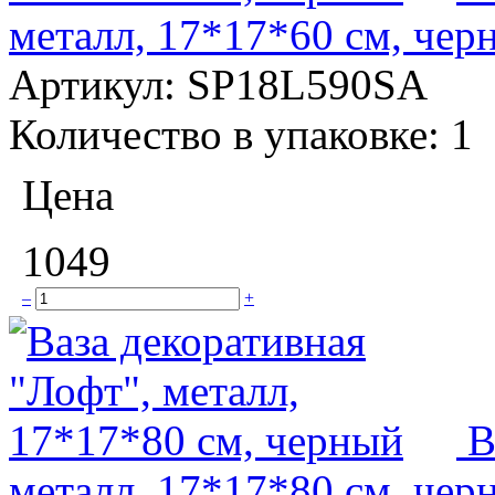
металл, 17*17*60 см, чер
Артикул:
SP18L590SA
Количество в упаковке:
1
Цена
1049
–
+
В
металл, 17*17*80 см, чер