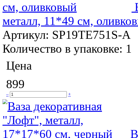
металл, 11*49 см, оливко
Артикул:
SP19TE751S-A
Количество в упаковке:
1
Цена
899
–
+
В