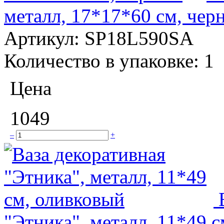
металл, 17*17*60 см, чер
Артикул:
SP18L590SA
Количество в упаковке:
1
Цена
1049
–
+
"Этника", металл, 11*49 