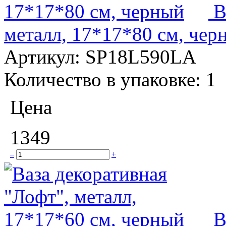
В
металл, 17*17*80 см, чер
Артикул:
SP18L590LA
Количество в упаковке:
1
Цена
1349
–
+
В