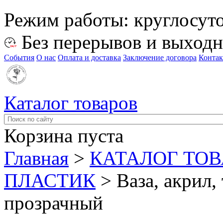
Режим работы:
круглосут
Без перерывов и выход
События
О нас
Оплата и доставка
Заключение договора
Конта
Каталог товаров
Корзина пуста
Главная
>
КАТАЛОГ ТО
ПЛАСТИК
>
Ваза, акрил,
прозрачный