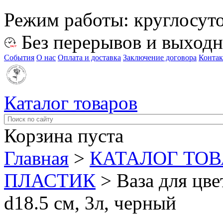
Режим работы:
круглосут
Без перерывов и выход
События
О нас
Оплата и доставка
Заключение договора
Конта
Каталог товаров
Корзина пуста
Главная
>
КАТАЛОГ ТО
ПЛАСТИК
>
Ваза для цве
d18.5 см, 3л, черный