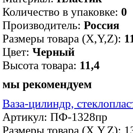
Количество в упаковке:
0
Производитель:
Россия
Размеры товара (X,Y,Z):
1
Цвет:
Черный
Высота товара:
11,4
мы рекомендуем
Ваза-цилиндр, стеклоплас
Артикул: ПФ-1328пр
Размеры товара (X,Y,Z): 1