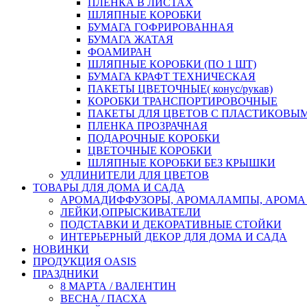
ПЛЕНКА В ЛИСТАХ
ШЛЯПНЫЕ КОРОБКИ
БУМАГА ГОФРИРОВАННАЯ
БУМАГА ЖАТАЯ
ФОАМИРАН
ШЛЯПНЫЕ КОРОБКИ (ПО 1 ШТ)
БУМАГА КРАФТ ТЕХНИЧЕСКАЯ
ПАКЕТЫ ЦВЕТОЧНЫЕ( конус/рукав)
КОРОБКИ ТРАНСПОРТИРОВОЧНЫЕ
ПАКЕТЫ ДЛЯ ЦВЕТОВ С ПЛАСТИКОВЫ
ПЛЕНКА ПРОЗРАЧНАЯ
ПОДАРОЧНЫЕ КОРОБКИ
ЦВЕТОЧНЫЕ КОРОБКИ
ШЛЯПНЫЕ КОРОБКИ БЕЗ КРЫШКИ
УДЛИНИТЕЛИ ДЛЯ ЦВЕТОВ
ТОВАРЫ ДЛЯ ДОМА И САДА
АРОМАДИФФУЗОРЫ, АРОМАЛАМПЫ, АРОМА
ЛЕЙКИ,ОПРЫСКИВАТЕЛИ
ПОДСТАВКИ И ДЕКОРАТИВНЫЕ СТОЙКИ
ИНТЕРЬЕРНЫЙ ДЕКОР ДЛЯ ДОМА И САДА
НОВИНКИ
ПРОДУКЦИЯ OASIS
ПРАЗДНИКИ
8 МАРТА / ВАЛЕНТИН
ВЕСНА / ПАСХА