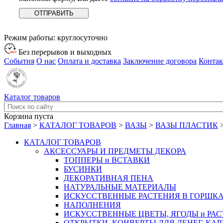
Режим работы:
круглосуточно
Без перерывов и выходных
События
О нас
Оплата и доставка
Заключение договора
Конта
Каталог товаров
Корзина пуста
Главная
>
КАТАЛОГ ТОВАРОВ
>
ВАЗЫ
>
ВАЗЫ ПЛАСТИК
КАТАЛОГ ТОВАРОВ
АКСЕССУАРЫ И ПРЕДМЕТЫ ДЕКОРА
ТОППЕРЫ и ВСТАВКИ
БУСИНКИ
ДЕКОРАТИВНАЯ ПЕНА
НАТУРАЛЬНЫЕ МАТЕРИАЛЫ
ИСКУССТВЕННЫЕ РАСТЕНИЯ В ГОРШК
НАПОЛНЕНИЯ
ИСКУССТВЕННЫЕ ЦВЕТЫ, ЯГОДЫ и РА
ОТКРЫТКИ, КОНВЕРТЫ ДЛЯ ДЕНЕГ, КАР