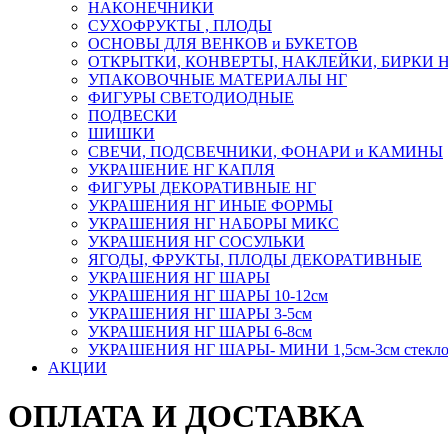
НАКОНЕЧНИКИ
СУХОФРУКТЫ , ПЛОДЫ
ОСНОВЫ ДЛЯ ВЕНКОВ и БУКЕТОВ
ОТКРЫТКИ, КОНВЕРТЫ, НАКЛЕЙКИ, БИРКИ 
УПАКОВОЧНЫЕ МАТЕРИАЛЫ НГ
ФИГУРЫ СВЕТОДИОДНЫЕ
ПОДВЕСКИ
ШИШКИ
СВЕЧИ, ПОДСВЕЧНИКИ, ФОНАРИ и КАМИНЫ
УКРАШЕНИЕ НГ КАПЛЯ
ФИГУРЫ ДЕКОРАТИВНЫЕ НГ
УКРАШЕНИЯ НГ ИНЫЕ ФОРМЫ
УКРАШЕНИЯ НГ НАБОРЫ МИКС
УКРАШЕНИЯ НГ СОСУЛЬКИ
ЯГОДЫ, ФРУКТЫ, ПЛОДЫ ДЕКОРАТИВНЫЕ
УКРАШЕНИЯ НГ ШАРЫ
УКРАШЕНИЯ НГ ШАРЫ 10-12см
УКРАШЕНИЯ НГ ШАРЫ 3-5см
УКРАШЕНИЯ НГ ШАРЫ 6-8см
УКРАШЕНИЯ НГ ШАРЫ- МИНИ 1,5см-3см стекл
АКЦИИ
ОПЛАТА И ДОСТАВКА