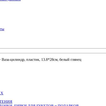
кты
>
Ваза-цилиндр, пластик, 13.8*28см, белый глянец
АХ
СТЕНИЯ
ТОЧКИ, БИРКИ ДЛЯ БУКЕТОВ и ПОДАРКОВ