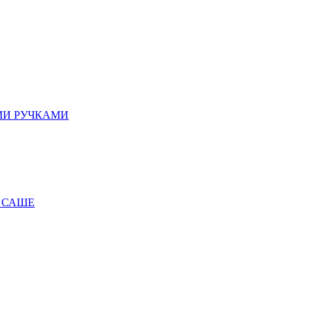
МИ РУЧКАМИ
 САШЕ