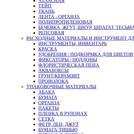
АТЛАСНАЯ
ТЕЙП
ТКАНЬ
ЛЕНТА - ОРГАНЗА
ПОЛИПРОПИЛЕНОВАЯ
БЕЧЕВКА, ЖГУТ, ШНУР, ШПАГАТ, ТЕСЬМ
РЕПСОВАЯ
РАСХОДНЫЕ МАТЕРИАЛЫ И ИНСТРУМЕНТ Д
ИНСТРУМЕНТЫ, ИНВЕНТАРЬ
КРАСКА
УДОБРЕНИЯ / ПОДКОРМКА ДЛЯ ЦВЕТОВ
ФИКСАТОРЫ / ПОДДОНЫ
ФЛОРИСТИЧЕСКАЯ ПЕНА
АКВАБОКСЫ
ГРУНТ/КЕРАМЗИТ
ПРОВОЛОКА
УПАКОВОЧНЫЕ МАТЕРИАЛЫ
АБАКА
БУМАГА
ОРГАНЗА
ПАКЕТЫ
ПЛЕНКА В РУЛОНАХ
СЕТКА
ФЕТР, ЛЕН, ДЖУТ
БУМАГА ТИШЬЮ