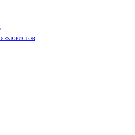
А
ЛЯ ФЛОРИСТОВ