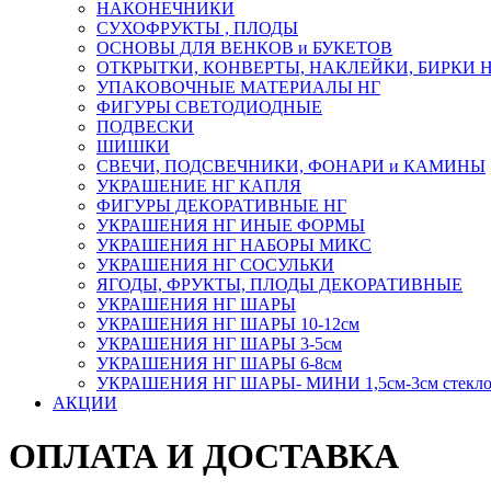
НАКОНЕЧНИКИ
СУХОФРУКТЫ , ПЛОДЫ
ОСНОВЫ ДЛЯ ВЕНКОВ и БУКЕТОВ
ОТКРЫТКИ, КОНВЕРТЫ, НАКЛЕЙКИ, БИРКИ 
УПАКОВОЧНЫЕ МАТЕРИАЛЫ НГ
ФИГУРЫ СВЕТОДИОДНЫЕ
ПОДВЕСКИ
ШИШКИ
СВЕЧИ, ПОДСВЕЧНИКИ, ФОНАРИ и КАМИНЫ
УКРАШЕНИЕ НГ КАПЛЯ
ФИГУРЫ ДЕКОРАТИВНЫЕ НГ
УКРАШЕНИЯ НГ ИНЫЕ ФОРМЫ
УКРАШЕНИЯ НГ НАБОРЫ МИКС
УКРАШЕНИЯ НГ СОСУЛЬКИ
ЯГОДЫ, ФРУКТЫ, ПЛОДЫ ДЕКОРАТИВНЫЕ
УКРАШЕНИЯ НГ ШАРЫ
УКРАШЕНИЯ НГ ШАРЫ 10-12см
УКРАШЕНИЯ НГ ШАРЫ 3-5см
УКРАШЕНИЯ НГ ШАРЫ 6-8см
УКРАШЕНИЯ НГ ШАРЫ- МИНИ 1,5см-3см стекл
АКЦИИ
ОПЛАТА И ДОСТАВКА