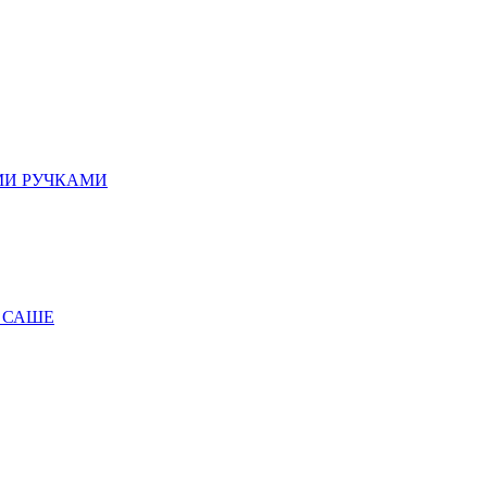
МИ РУЧКАМИ
 САШЕ