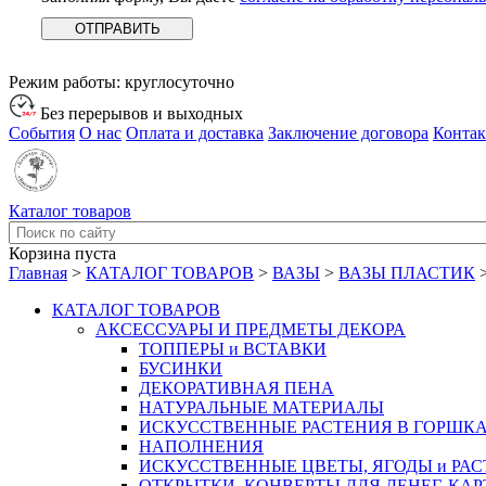
Режим работы:
круглосуточно
Без перерывов и выходных
События
О нас
Оплата и доставка
Заключение договора
Конта
Каталог товаров
Корзина пуста
Главная
>
КАТАЛОГ ТОВАРОВ
>
ВАЗЫ
>
ВАЗЫ ПЛАСТИК
КАТАЛОГ ТОВАРОВ
АКСЕССУАРЫ И ПРЕДМЕТЫ ДЕКОРА
ТОППЕРЫ и ВСТАВКИ
БУСИНКИ
ДЕКОРАТИВНАЯ ПЕНА
НАТУРАЛЬНЫЕ МАТЕРИАЛЫ
ИСКУССТВЕННЫЕ РАСТЕНИЯ В ГОРШК
НАПОЛНЕНИЯ
ИСКУССТВЕННЫЕ ЦВЕТЫ, ЯГОДЫ и РА
ОТКРЫТКИ, КОНВЕРТЫ ДЛЯ ДЕНЕГ, КАР