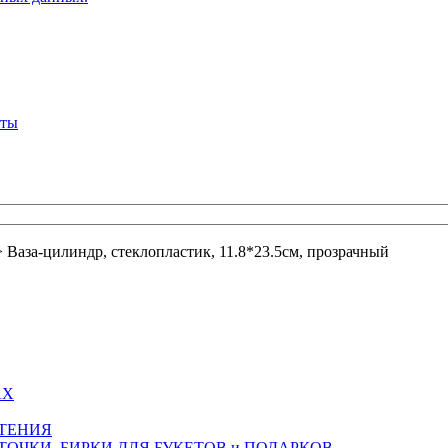
кты
>
Ваза-цилиндр, стеклопластик, 11.8*23.5см, прозрачный
АХ
СТЕНИЯ
ТОЧКИ, БИРКИ ДЛЯ БУКЕТОВ и ПОДАРКОВ