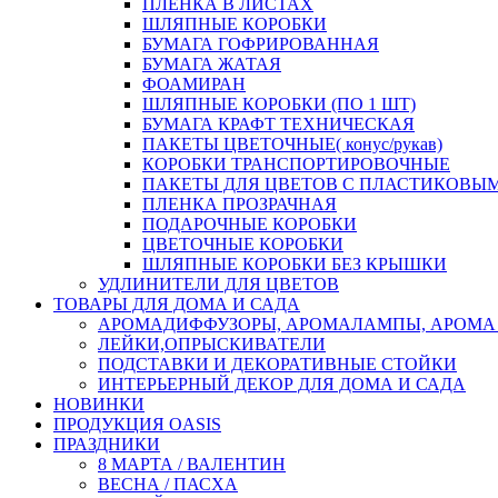
ПЛЕНКА В ЛИСТАХ
ШЛЯПНЫЕ КОРОБКИ
БУМАГА ГОФРИРОВАННАЯ
БУМАГА ЖАТАЯ
ФОАМИРАН
ШЛЯПНЫЕ КОРОБКИ (ПО 1 ШТ)
БУМАГА КРАФТ ТЕХНИЧЕСКАЯ
ПАКЕТЫ ЦВЕТОЧНЫЕ( конус/рукав)
КОРОБКИ ТРАНСПОРТИРОВОЧНЫЕ
ПАКЕТЫ ДЛЯ ЦВЕТОВ С ПЛАСТИКОВЫ
ПЛЕНКА ПРОЗРАЧНАЯ
ПОДАРОЧНЫЕ КОРОБКИ
ЦВЕТОЧНЫЕ КОРОБКИ
ШЛЯПНЫЕ КОРОБКИ БЕЗ КРЫШКИ
УДЛИНИТЕЛИ ДЛЯ ЦВЕТОВ
ТОВАРЫ ДЛЯ ДОМА И САДА
АРОМАДИФФУЗОРЫ, АРОМАЛАМПЫ, АРОМА
ЛЕЙКИ,ОПРЫСКИВАТЕЛИ
ПОДСТАВКИ И ДЕКОРАТИВНЫЕ СТОЙКИ
ИНТЕРЬЕРНЫЙ ДЕКОР ДЛЯ ДОМА И САДА
НОВИНКИ
ПРОДУКЦИЯ OASIS
ПРАЗДНИКИ
8 МАРТА / ВАЛЕНТИН
ВЕСНА / ПАСХА