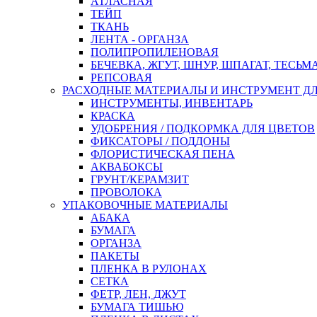
АТЛАСНАЯ
ТЕЙП
ТКАНЬ
ЛЕНТА - ОРГАНЗА
ПОЛИПРОПИЛЕНОВАЯ
БЕЧЕВКА, ЖГУТ, ШНУР, ШПАГАТ, ТЕСЬМ
РЕПСОВАЯ
РАСХОДНЫЕ МАТЕРИАЛЫ И ИНСТРУМЕНТ Д
ИНСТРУМЕНТЫ, ИНВЕНТАРЬ
КРАСКА
УДОБРЕНИЯ / ПОДКОРМКА ДЛЯ ЦВЕТОВ
ФИКСАТОРЫ / ПОДДОНЫ
ФЛОРИСТИЧЕСКАЯ ПЕНА
АКВАБОКСЫ
ГРУНТ/КЕРАМЗИТ
ПРОВОЛОКА
УПАКОВОЧНЫЕ МАТЕРИАЛЫ
АБАКА
БУМАГА
ОРГАНЗА
ПАКЕТЫ
ПЛЕНКА В РУЛОНАХ
СЕТКА
ФЕТР, ЛЕН, ДЖУТ
БУМАГА ТИШЬЮ