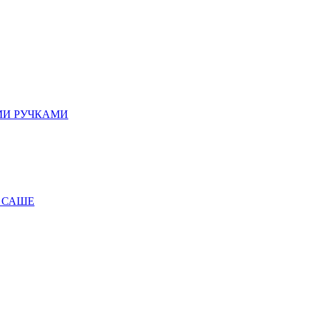
МИ РУЧКАМИ
 САШЕ