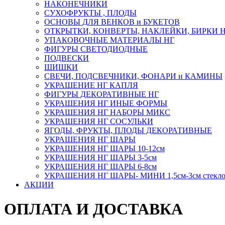
НАКОНЕЧНИКИ
СУХОФРУКТЫ , ПЛОДЫ
ОСНОВЫ ДЛЯ ВЕНКОВ и БУКЕТОВ
ОТКРЫТКИ, КОНВЕРТЫ, НАКЛЕЙКИ, БИРКИ 
УПАКОВОЧНЫЕ МАТЕРИАЛЫ НГ
ФИГУРЫ СВЕТОДИОДНЫЕ
ПОДВЕСКИ
ШИШКИ
СВЕЧИ, ПОДСВЕЧНИКИ, ФОНАРИ и КАМИНЫ
УКРАШЕНИЕ НГ КАПЛЯ
ФИГУРЫ ДЕКОРАТИВНЫЕ НГ
УКРАШЕНИЯ НГ ИНЫЕ ФОРМЫ
УКРАШЕНИЯ НГ НАБОРЫ МИКС
УКРАШЕНИЯ НГ СОСУЛЬКИ
ЯГОДЫ, ФРУКТЫ, ПЛОДЫ ДЕКОРАТИВНЫЕ
УКРАШЕНИЯ НГ ШАРЫ
УКРАШЕНИЯ НГ ШАРЫ 10-12см
УКРАШЕНИЯ НГ ШАРЫ 3-5см
УКРАШЕНИЯ НГ ШАРЫ 6-8см
УКРАШЕНИЯ НГ ШАРЫ- МИНИ 1,5см-3см стекл
АКЦИИ
ОПЛАТА И ДОСТАВКА