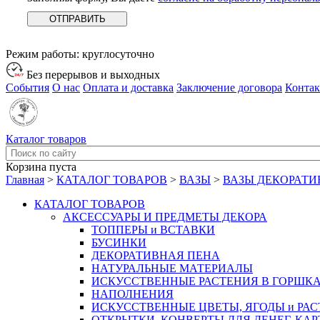
Режим работы:
круглосуточно
Без перерывов и выходных
События
О нас
Оплата и доставка
Заключение договора
Конта
Каталог товаров
Корзина пуста
Главная
>
КАТАЛОГ ТОВАРОВ
>
ВАЗЫ
>
ВАЗЫ ДЕКОРАТИ
КАТАЛОГ ТОВАРОВ
АКСЕССУАРЫ И ПРЕДМЕТЫ ДЕКОРА
ТОППЕРЫ и ВСТАВКИ
БУСИНКИ
ДЕКОРАТИВНАЯ ПЕНА
НАТУРАЛЬНЫЕ МАТЕРИАЛЫ
ИСКУССТВЕННЫЕ РАСТЕНИЯ В ГОРШК
НАПОЛНЕНИЯ
ИСКУССТВЕННЫЕ ЦВЕТЫ, ЯГОДЫ и РА
ОТКРЫТКИ, КОНВЕРТЫ ДЛЯ ДЕНЕГ, КАР