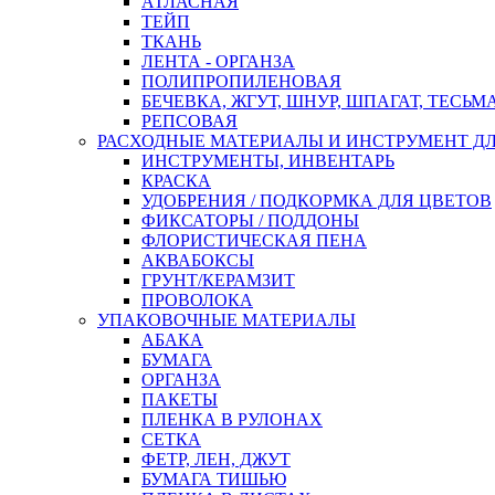
АТЛАСНАЯ
ТЕЙП
ТКАНЬ
ЛЕНТА - ОРГАНЗА
ПОЛИПРОПИЛЕНОВАЯ
БЕЧЕВКА, ЖГУТ, ШНУР, ШПАГАТ, ТЕСЬМ
РЕПСОВАЯ
РАСХОДНЫЕ МАТЕРИАЛЫ И ИНСТРУМЕНТ Д
ИНСТРУМЕНТЫ, ИНВЕНТАРЬ
КРАСКА
УДОБРЕНИЯ / ПОДКОРМКА ДЛЯ ЦВЕТОВ
ФИКСАТОРЫ / ПОДДОНЫ
ФЛОРИСТИЧЕСКАЯ ПЕНА
АКВАБОКСЫ
ГРУНТ/КЕРАМЗИТ
ПРОВОЛОКА
УПАКОВОЧНЫЕ МАТЕРИАЛЫ
АБАКА
БУМАГА
ОРГАНЗА
ПАКЕТЫ
ПЛЕНКА В РУЛОНАХ
СЕТКА
ФЕТР, ЛЕН, ДЖУТ
БУМАГА ТИШЬЮ