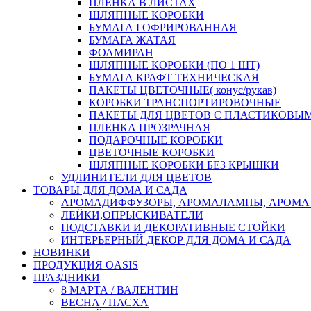
ПЛЕНКА В ЛИСТАХ
ШЛЯПНЫЕ КОРОБКИ
БУМАГА ГОФРИРОВАННАЯ
БУМАГА ЖАТАЯ
ФОАМИРАН
ШЛЯПНЫЕ КОРОБКИ (ПО 1 ШТ)
БУМАГА КРАФТ ТЕХНИЧЕСКАЯ
ПАКЕТЫ ЦВЕТОЧНЫЕ( конус/рукав)
КОРОБКИ ТРАНСПОРТИРОВОЧНЫЕ
ПАКЕТЫ ДЛЯ ЦВЕТОВ С ПЛАСТИКОВЫ
ПЛЕНКА ПРОЗРАЧНАЯ
ПОДАРОЧНЫЕ КОРОБКИ
ЦВЕТОЧНЫЕ КОРОБКИ
ШЛЯПНЫЕ КОРОБКИ БЕЗ КРЫШКИ
УДЛИНИТЕЛИ ДЛЯ ЦВЕТОВ
ТОВАРЫ ДЛЯ ДОМА И САДА
АРОМАДИФФУЗОРЫ, АРОМАЛАМПЫ, АРОМА
ЛЕЙКИ,ОПРЫСКИВАТЕЛИ
ПОДСТАВКИ И ДЕКОРАТИВНЫЕ СТОЙКИ
ИНТЕРЬЕРНЫЙ ДЕКОР ДЛЯ ДОМА И САДА
НОВИНКИ
ПРОДУКЦИЯ OASIS
ПРАЗДНИКИ
8 МАРТА / ВАЛЕНТИН
ВЕСНА / ПАСХА