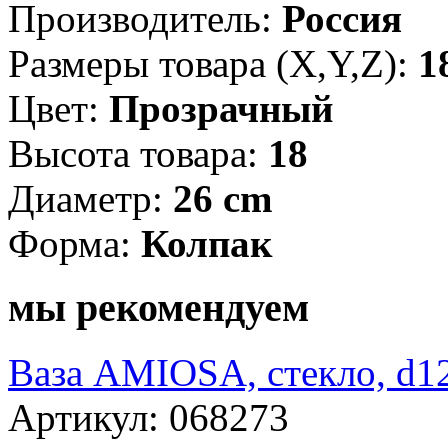
Производитель:
Россия
Размеры товара (X,Y,Z):
1
Цвет:
Прозрачный
Высота товара:
18
Диаметр:
26 cm
Форма:
Колпак
мы рекомендуем
Ваза AMIOSA, стекло, d12
Артикул: 068273