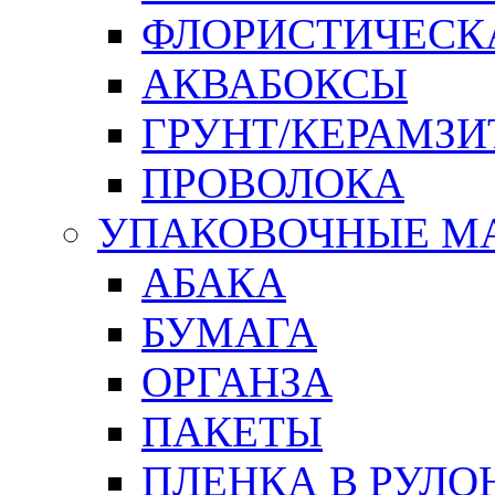
ФЛОРИСТИЧЕСК
АКВАБОКСЫ
ГРУНТ/КЕРАМЗИ
ПРОВОЛОКА
УПАКОВОЧНЫЕ М
АБАКА
БУМАГА
ОРГАНЗА
ПАКЕТЫ
ПЛЕНКА В РУЛО