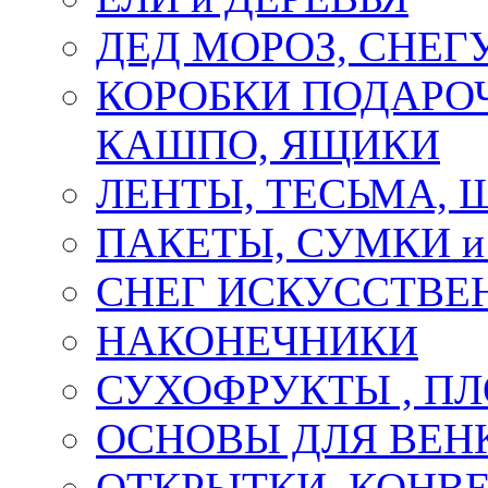
ДЕД МОРОЗ, СНЕГ
КОРОБКИ ПОДАРОЧ
КАШПО, ЯЩИКИ
ЛЕНТЫ, ТЕСЬМА, 
ПАКЕТЫ, СУМКИ 
СНЕГ ИСКУССТВЕ
НАКОНЕЧНИКИ
СУХОФРУКТЫ , П
ОСНОВЫ ДЛЯ ВЕНК
ОТКРЫТКИ, КОНВЕ