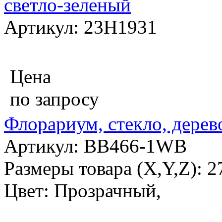
светло-зеленый
Артикул: 23H1931
Цена
по запросу
Флорариум, стекло, дерев
Артикул: BB466-1WB
Размеры товара (X,Y,Z): 2
Цвет: Прозрачный,