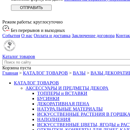
Режим работы:
круглосуточно
Без перерывов и выходных
События
О нас
Оплата и доставка
Заключение договора
Конта
Каталог товаров
Корзина пуста
Главная
>
КАТАЛОГ ТОВАРОВ
>
ВАЗЫ
>
ВАЗЫ ДЕКОРАТИ
КАТАЛОГ ТОВАРОВ
АКСЕССУАРЫ И ПРЕДМЕТЫ ДЕКОРА
ТОППЕРЫ и ВСТАВКИ
БУСИНКИ
ДЕКОРАТИВНАЯ ПЕНА
НАТУРАЛЬНЫЕ МАТЕРИАЛЫ
ИСКУССТВЕННЫЕ РАСТЕНИЯ В ГОРШК
НАПОЛНЕНИЯ
ИСКУССТВЕННЫЕ ЦВЕТЫ, ЯГОДЫ и РА
ОТКРЫТКИ, КОНВЕРТЫ ДЛЯ ДЕНЕГ, КАР