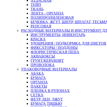
АТЛАСНАЯ
ТЕЙП
ТКАНЬ
ЛЕНТА - ОРГАНЗА
ПОЛИПРОПИЛЕНОВАЯ
БЕЧЕВКА, ЖГУТ, ШНУР, ШПАГАТ, ТЕСЬМ
РЕПСОВАЯ
РАСХОДНЫЕ МАТЕРИАЛЫ И ИНСТРУМЕНТ Д
ИНСТРУМЕНТЫ, ИНВЕНТАРЬ
КРАСКА
УДОБРЕНИЯ / ПОДКОРМКА ДЛЯ ЦВЕТОВ
ФИКСАТОРЫ / ПОДДОНЫ
ФЛОРИСТИЧЕСКАЯ ПЕНА
АКВАБОКСЫ
ГРУНТ/КЕРАМЗИТ
ПРОВОЛОКА
УПАКОВОЧНЫЕ МАТЕРИАЛЫ
АБАКА
БУМАГА
ОРГАНЗА
ПАКЕТЫ
ПЛЕНКА В РУЛОНАХ
СЕТКА
ФЕТР, ЛЕН, ДЖУТ
БУМАГА ТИШЬЮ