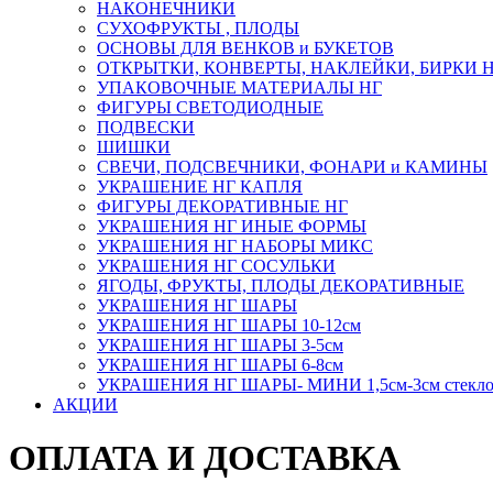
НАКОНЕЧНИКИ
СУХОФРУКТЫ , ПЛОДЫ
ОСНОВЫ ДЛЯ ВЕНКОВ и БУКЕТОВ
ОТКРЫТКИ, КОНВЕРТЫ, НАКЛЕЙКИ, БИРКИ 
УПАКОВОЧНЫЕ МАТЕРИАЛЫ НГ
ФИГУРЫ СВЕТОДИОДНЫЕ
ПОДВЕСКИ
ШИШКИ
СВЕЧИ, ПОДСВЕЧНИКИ, ФОНАРИ и КАМИНЫ
УКРАШЕНИЕ НГ КАПЛЯ
ФИГУРЫ ДЕКОРАТИВНЫЕ НГ
УКРАШЕНИЯ НГ ИНЫЕ ФОРМЫ
УКРАШЕНИЯ НГ НАБОРЫ МИКС
УКРАШЕНИЯ НГ СОСУЛЬКИ
ЯГОДЫ, ФРУКТЫ, ПЛОДЫ ДЕКОРАТИВНЫЕ
УКРАШЕНИЯ НГ ШАРЫ
УКРАШЕНИЯ НГ ШАРЫ 10-12см
УКРАШЕНИЯ НГ ШАРЫ 3-5см
УКРАШЕНИЯ НГ ШАРЫ 6-8см
УКРАШЕНИЯ НГ ШАРЫ- МИНИ 1,5см-3см стекл
АКЦИИ
ОПЛАТА И ДОСТАВКА