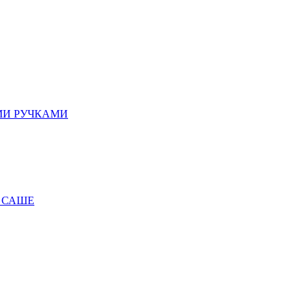
МИ РУЧКАМИ
 САШЕ