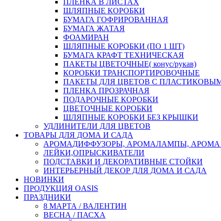
ПЛЕНКА В ЛИСТАХ
ШЛЯПНЫЕ КОРОБКИ
БУМАГА ГОФРИРОВАННАЯ
БУМАГА ЖАТАЯ
ФОАМИРАН
ШЛЯПНЫЕ КОРОБКИ (ПО 1 ШТ)
БУМАГА КРАФТ ТЕХНИЧЕСКАЯ
ПАКЕТЫ ЦВЕТОЧНЫЕ( конус/рукав)
КОРОБКИ ТРАНСПОРТИРОВОЧНЫЕ
ПАКЕТЫ ДЛЯ ЦВЕТОВ С ПЛАСТИКОВЫ
ПЛЕНКА ПРОЗРАЧНАЯ
ПОДАРОЧНЫЕ КОРОБКИ
ЦВЕТОЧНЫЕ КОРОБКИ
ШЛЯПНЫЕ КОРОБКИ БЕЗ КРЫШКИ
УДЛИНИТЕЛИ ДЛЯ ЦВЕТОВ
ТОВАРЫ ДЛЯ ДОМА И САДА
АРОМАДИФФУЗОРЫ, АРОМАЛАМПЫ, АРОМА
ЛЕЙКИ,ОПРЫСКИВАТЕЛИ
ПОДСТАВКИ И ДЕКОРАТИВНЫЕ СТОЙКИ
ИНТЕРЬЕРНЫЙ ДЕКОР ДЛЯ ДОМА И САДА
НОВИНКИ
ПРОДУКЦИЯ OASIS
ПРАЗДНИКИ
8 МАРТА / ВАЛЕНТИН
ВЕСНА / ПАСХА