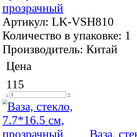
прозрачный
Артикул:
LK-VSH810
Количество в упаковке:
1
Производитель:
Китай
Цена
115
–
+
Ваза, сте