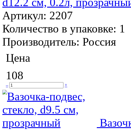
d12.2 см, 0.2л, прозрачны
Артикул:
2207
Количество в упаковке:
1
Производитель:
Россия
Цена
108
–
+
Вазочк