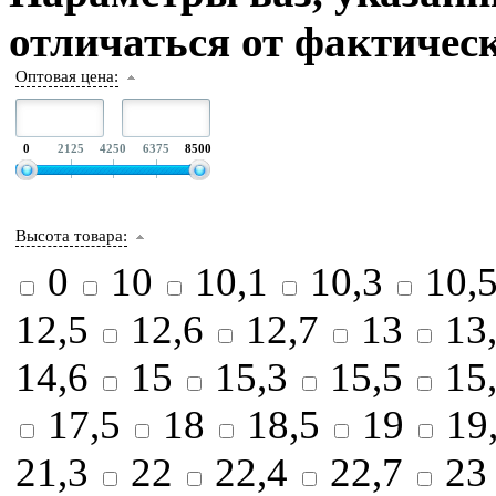
отличаться от фактическ
Оптовая цена:
0
2125
4250
6375
8500
Высота товара:
0
10
10,1
10,3
10,
12,5
12,6
12,7
13
13
14,6
15
15,3
15,5
15
17,5
18
18,5
19
19
21,3
22
22,4
22,7
2