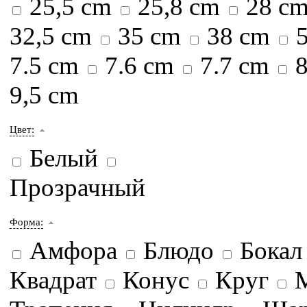
25,5 cm
25,8 cm
28 c
32,5 cm
35 cm
38 cm
5
7.5 cm
7.6 cm
7.7 cm
8
9,5 cm
Цвет:
Белый
Прозрачный
Форма:
Амфора
Блюдо
Бока
Квадрат
Конус
Круг
М