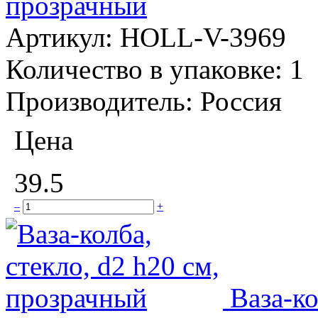
прозрачный
Артикул:
HOLL-V-3969
Количество в упаковке:
1
Производитель:
Россия
Цена
39.5
–
+
Ваза-ко