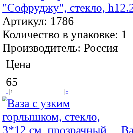
"Софруджу", стекло, h12.2
Артикул:
1786
Количество в упаковке:
1
Производитель:
Россия
Цена
65
–
+
Ва