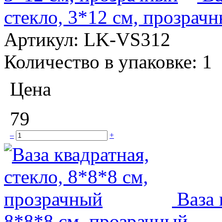
стекло, 3*12 см, прозрач
Артикул:
LK-VS312
Количество в упаковке:
1
Цена
79
–
+
Ваза 
8*8*8 см, прозрачный