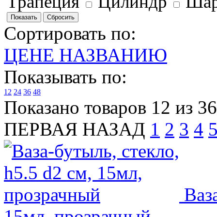
Трапеция
Цилиндр
Ша
Сортировать по:
ЦЕНЕ
НАЗВАНИЮ
Показывать по:
12
24
36
48
Показано товаров 12 из 3
ПЕРВАЯ
НАЗАД
1
2
3
4
Ваза
15мл, прозрачный