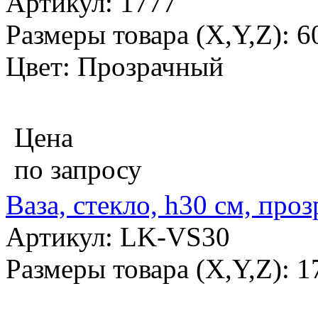
Артикул: 1777
Размеры товара (X,Y,Z): 
Цвет: Прозрачный
Цена
по запросу
Ваза, стекло, h30 см, про
Артикул: LK-VS30
Размеры товара (X,Y,Z): 