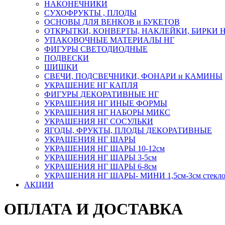
НАКОНЕЧНИКИ
СУХОФРУКТЫ , ПЛОДЫ
ОСНОВЫ ДЛЯ ВЕНКОВ и БУКЕТОВ
ОТКРЫТКИ, КОНВЕРТЫ, НАКЛЕЙКИ, БИРКИ 
УПАКОВОЧНЫЕ МАТЕРИАЛЫ НГ
ФИГУРЫ СВЕТОДИОДНЫЕ
ПОДВЕСКИ
ШИШКИ
СВЕЧИ, ПОДСВЕЧНИКИ, ФОНАРИ и КАМИНЫ
УКРАШЕНИЕ НГ КАПЛЯ
ФИГУРЫ ДЕКОРАТИВНЫЕ НГ
УКРАШЕНИЯ НГ ИНЫЕ ФОРМЫ
УКРАШЕНИЯ НГ НАБОРЫ МИКС
УКРАШЕНИЯ НГ СОСУЛЬКИ
ЯГОДЫ, ФРУКТЫ, ПЛОДЫ ДЕКОРАТИВНЫЕ
УКРАШЕНИЯ НГ ШАРЫ
УКРАШЕНИЯ НГ ШАРЫ 10-12см
УКРАШЕНИЯ НГ ШАРЫ 3-5см
УКРАШЕНИЯ НГ ШАРЫ 6-8см
УКРАШЕНИЯ НГ ШАРЫ- МИНИ 1,5см-3см стекл
АКЦИИ
ОПЛАТА И ДОСТАВКА