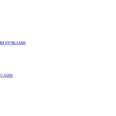
МИ РУЧКАМИ
 САШЕ