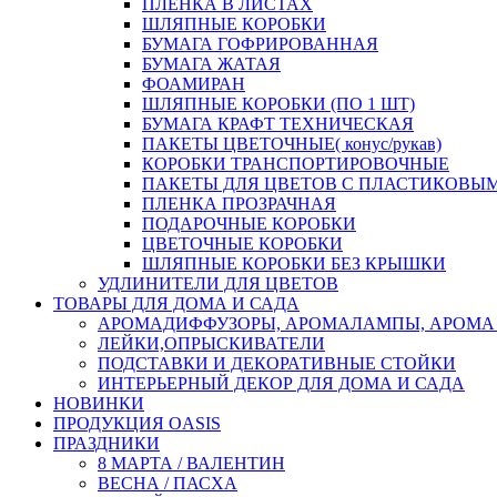
ПЛЕНКА В ЛИСТАХ
ШЛЯПНЫЕ КОРОБКИ
БУМАГА ГОФРИРОВАННАЯ
БУМАГА ЖАТАЯ
ФОАМИРАН
ШЛЯПНЫЕ КОРОБКИ (ПО 1 ШТ)
БУМАГА КРАФТ ТЕХНИЧЕСКАЯ
ПАКЕТЫ ЦВЕТОЧНЫЕ( конус/рукав)
КОРОБКИ ТРАНСПОРТИРОВОЧНЫЕ
ПАКЕТЫ ДЛЯ ЦВЕТОВ С ПЛАСТИКОВЫ
ПЛЕНКА ПРОЗРАЧНАЯ
ПОДАРОЧНЫЕ КОРОБКИ
ЦВЕТОЧНЫЕ КОРОБКИ
ШЛЯПНЫЕ КОРОБКИ БЕЗ КРЫШКИ
УДЛИНИТЕЛИ ДЛЯ ЦВЕТОВ
ТОВАРЫ ДЛЯ ДОМА И САДА
АРОМАДИФФУЗОРЫ, АРОМАЛАМПЫ, АРОМА
ЛЕЙКИ,ОПРЫСКИВАТЕЛИ
ПОДСТАВКИ И ДЕКОРАТИВНЫЕ СТОЙКИ
ИНТЕРЬЕРНЫЙ ДЕКОР ДЛЯ ДОМА И САДА
НОВИНКИ
ПРОДУКЦИЯ OASIS
ПРАЗДНИКИ
8 МАРТА / ВАЛЕНТИН
ВЕСНА / ПАСХА