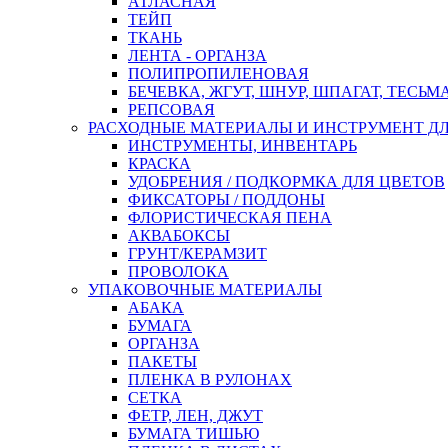
АТЛАСНАЯ
ТЕЙП
ТКАНЬ
ЛЕНТА - ОРГАНЗА
ПОЛИПРОПИЛЕНОВАЯ
БЕЧЕВКА, ЖГУТ, ШНУР, ШПАГАТ, ТЕСЬМ
РЕПСОВАЯ
РАСХОДНЫЕ МАТЕРИАЛЫ И ИНСТРУМЕНТ Д
ИНСТРУМЕНТЫ, ИНВЕНТАРЬ
КРАСКА
УДОБРЕНИЯ / ПОДКОРМКА ДЛЯ ЦВЕТОВ
ФИКСАТОРЫ / ПОДДОНЫ
ФЛОРИСТИЧЕСКАЯ ПЕНА
АКВАБОКСЫ
ГРУНТ/КЕРАМЗИТ
ПРОВОЛОКА
УПАКОВОЧНЫЕ МАТЕРИАЛЫ
АБАКА
БУМАГА
ОРГАНЗА
ПАКЕТЫ
ПЛЕНКА В РУЛОНАХ
СЕТКА
ФЕТР, ЛЕН, ДЖУТ
БУМАГА ТИШЬЮ