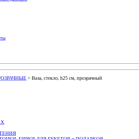
кты
РОЗРАЧНЫЕ
>
Ваза, стекло, h25 см, прозрачный
АХ
СТЕНИЯ
ТОЧКИ, БИРКИ ДЛЯ БУКЕТОВ и ПОДАРКОВ