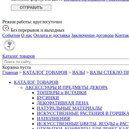
Режим работы:
круглосуточно
Без перерывов и выходных
События
О нас
Оплата и доставка
Заключение договора
Конта
Каталог товаров
Корзина пуста
Главная
>
КАТАЛОГ ТОВАРОВ
>
ВАЗЫ
>
ВАЗЫ СТЕКЛО П
КАТАЛОГ ТОВАРОВ
АКСЕССУАРЫ И ПРЕДМЕТЫ ДЕКОРА
ТОППЕРЫ и ВСТАВКИ
БУСИНКИ
ДЕКОРАТИВНАЯ ПЕНА
НАТУРАЛЬНЫЕ МАТЕРИАЛЫ
ИСКУССТВЕННЫЕ РАСТЕНИЯ В ГОРШК
НАПОЛНЕНИЯ
ИСКУССТВЕННЫЕ ЦВЕТЫ, ЯГОДЫ и РА
ОТКРЫТКИ, КОНВЕРТЫ ДЛЯ ДЕНЕГ, КАР