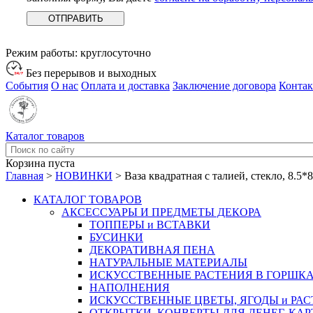
Режим работы:
круглосуточно
Без перерывов и выходных
События
О нас
Оплата и доставка
Заключение договора
Конта
Каталог товаров
Корзина пуста
Главная
>
НОВИНКИ
>
Ваза квадратная с талией, стекло, 8.5
КАТАЛОГ ТОВАРОВ
АКСЕССУАРЫ И ПРЕДМЕТЫ ДЕКОРА
ТОППЕРЫ и ВСТАВКИ
БУСИНКИ
ДЕКОРАТИВНАЯ ПЕНА
НАТУРАЛЬНЫЕ МАТЕРИАЛЫ
ИСКУССТВЕННЫЕ РАСТЕНИЯ В ГОРШК
НАПОЛНЕНИЯ
ИСКУССТВЕННЫЕ ЦВЕТЫ, ЯГОДЫ и РА
ОТКРЫТКИ, КОНВЕРТЫ ДЛЯ ДЕНЕГ, КАР