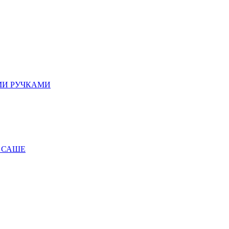
МИ РУЧКАМИ
 САШЕ