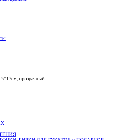
кты
*8.5*17см, прозрачный
АХ
СТЕНИЯ
ТОЧКИ, БИРКИ ДЛЯ БУКЕТОВ и ПОДАРКОВ