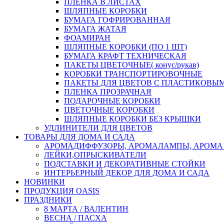
ПЛЕНКА В ЛИСТАХ
ШЛЯПНЫЕ КОРОБКИ
БУМАГА ГОФРИРОВАННАЯ
БУМАГА ЖАТАЯ
ФОАМИРАН
ШЛЯПНЫЕ КОРОБКИ (ПО 1 ШТ)
БУМАГА КРАФТ ТЕХНИЧЕСКАЯ
ПАКЕТЫ ЦВЕТОЧНЫЕ( конус/рукав)
КОРОБКИ ТРАНСПОРТИРОВОЧНЫЕ
ПАКЕТЫ ДЛЯ ЦВЕТОВ С ПЛАСТИКОВЫ
ПЛЕНКА ПРОЗРАЧНАЯ
ПОДАРОЧНЫЕ КОРОБКИ
ЦВЕТОЧНЫЕ КОРОБКИ
ШЛЯПНЫЕ КОРОБКИ БЕЗ КРЫШКИ
УДЛИНИТЕЛИ ДЛЯ ЦВЕТОВ
ТОВАРЫ ДЛЯ ДОМА И САДА
АРОМАДИФФУЗОРЫ, АРОМАЛАМПЫ, АРОМА
ЛЕЙКИ,ОПРЫСКИВАТЕЛИ
ПОДСТАВКИ И ДЕКОРАТИВНЫЕ СТОЙКИ
ИНТЕРЬЕРНЫЙ ДЕКОР ДЛЯ ДОМА И САДА
НОВИНКИ
ПРОДУКЦИЯ OASIS
ПРАЗДНИКИ
8 МАРТА / ВАЛЕНТИН
ВЕСНА / ПАСХА