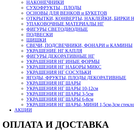
НАКОНЕЧНИКИ
СУХОФРУКТЫ , ПЛОДЫ
ОСНОВЫ ДЛЯ ВЕНКОВ и БУКЕТОВ
ОТКРЫТКИ, КОНВЕРТЫ, НАКЛЕЙКИ, БИРКИ 
УПАКОВОЧНЫЕ МАТЕРИАЛЫ НГ
ФИГУРЫ СВЕТОДИОДНЫЕ
ПОДВЕСКИ
ШИШКИ
СВЕЧИ, ПОДСВЕЧНИКИ, ФОНАРИ и КАМИНЫ
УКРАШЕНИЕ НГ КАПЛЯ
ФИГУРЫ ДЕКОРАТИВНЫЕ НГ
УКРАШЕНИЯ НГ ИНЫЕ ФОРМЫ
УКРАШЕНИЯ НГ НАБОРЫ МИКС
УКРАШЕНИЯ НГ СОСУЛЬКИ
ЯГОДЫ, ФРУКТЫ, ПЛОДЫ ДЕКОРАТИВНЫЕ
УКРАШЕНИЯ НГ ШАРЫ
УКРАШЕНИЯ НГ ШАРЫ 10-12см
УКРАШЕНИЯ НГ ШАРЫ 3-5см
УКРАШЕНИЯ НГ ШАРЫ 6-8см
УКРАШЕНИЯ НГ ШАРЫ- МИНИ 1,5см-3см стекл
АКЦИИ
ОПЛАТА И ДОСТАВКА