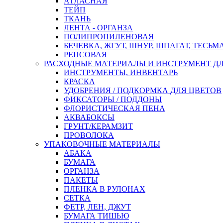
АТЛАСНАЯ
ТЕЙП
ТКАНЬ
ЛЕНТА - ОРГАНЗА
ПОЛИПРОПИЛЕНОВАЯ
БЕЧЕВКА, ЖГУТ, ШНУР, ШПАГАТ, ТЕСЬМ
РЕПСОВАЯ
РАСХОДНЫЕ МАТЕРИАЛЫ И ИНСТРУМЕНТ Д
ИНСТРУМЕНТЫ, ИНВЕНТАРЬ
КРАСКА
УДОБРЕНИЯ / ПОДКОРМКА ДЛЯ ЦВЕТОВ
ФИКСАТОРЫ / ПОДДОНЫ
ФЛОРИСТИЧЕСКАЯ ПЕНА
АКВАБОКСЫ
ГРУНТ/КЕРАМЗИТ
ПРОВОЛОКА
УПАКОВОЧНЫЕ МАТЕРИАЛЫ
АБАКА
БУМАГА
ОРГАНЗА
ПАКЕТЫ
ПЛЕНКА В РУЛОНАХ
СЕТКА
ФЕТР, ЛЕН, ДЖУТ
БУМАГА ТИШЬЮ